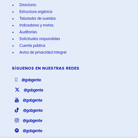
Directorio
Estructura orgánica
Tabulador de sueldos
Indicadores y metas
Auditorías
Solicitudes respondidas
Cuenta pública
Aviso de privacidad integral
SÍGUENOS EN
NUESTRAS REDES
@gobgente
@gobgente
@gobgente
@gobgente
@gobgente
@gobgente