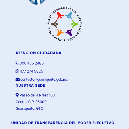
ATENCIÓN CIUDADANA
800 465 2486
477 274 5825
contacto@guanajuato.gob.mx
NUESTRA SEDE
Paseo de la Presa 103,
Centro, C.P. 36000,
Guanajuato, GTO.
UNIDAD DE TRANSPARENCIA DEL PODER EJECUTIVO