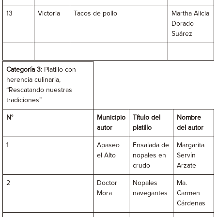
13
Victoria
Tacos de pollo
Martha Alicia
Dorado
Suárez
Categoría 3:
Platillo con
herencia culinaria,
“Rescatando nuestras
tradiciones”
N°
Municipio
Título del
Nombre
autor
platillo
del autor
1
Apaseo
Ensalada de
Margarita
el Alto
nopales en
Servín
crudo
Arzate
2
Doctor
Nopales
Ma.
Mora
navegantes
Carmen
Cárdenas