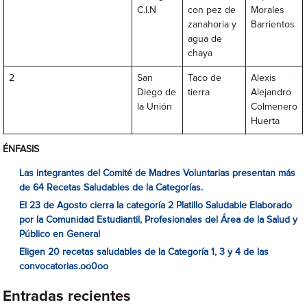
C.I.N
con pez de
Morales
zanahoria y
Barrientos
agua de
chaya
2
San
Taco de
Alexis
Diego de
tierra
Alejandro
la Unión
Colmenero
Huerta
ÉNFASIS
Las integrantes del Comité de Madres Voluntarias presentan más
de 64 Recetas Saludables de la Categorías.
El 23 de Agosto cierra la categoría 2
Platillo Saludable Elaborado
por la Comunidad Estudiantil, Profesionales del Área de la Salud y
Público en General
Eligen 20 recetas saludables de la Categoría 1, 3 y 4 de las
convocatorias.
oo0oo
Entradas recientes