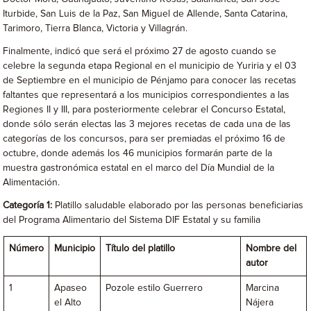
Iturbide, San Luis de la Paz, San Miguel de Allende, Santa Catarina,
Tarimoro, Tierra Blanca, Victoria y Villagrán.
Finalmente, indicó que será el próximo 27 de agosto cuando se
celebre la segunda etapa Regional en el municipio de Yuriria y el 03
de Septiembre en el municipio de Pénjamo para conocer las recetas
faltantes que representará a los municipios correspondientes a las
Regiones II y III, para posteriormente celebrar el Concurso Estatal,
donde sólo serán electas las 3 mejores recetas de cada una de las
categorías de los concursos, para ser premiadas el próximo 16 de
octubre, donde además los 46 municipios formarán parte de la
muestra gastronómica estatal en el marco del Día Mundial de la
Alimentación.
Categoría 1:
Platillo saludable elaborado por las personas beneficiarias
del Programa Alimentario del Sistema DIF Estatal y su familia
Número
Municipio
Título del platillo
Nombre del
autor
1
Apaseo
Pozole estilo Guerrero
Marcina
el Alto
Nájera