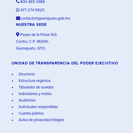
800 465 2486
477 274 5825
contacto@guanajuato.gob.mx
NUESTRA SEDE
Paseo de la Presa 103,
Centro, C.P. 36000,
Guanajuato, GTO.
UNIDAD DE TRANSPARENCIA DEL PODER EJECUTIVO
Directorio
Estructura orgánica
Tabulador de sueldos
Indicadores y metas
Auditorías
Solicitudes respondidas
Cuenta pública
Aviso de privacidad integral