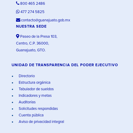
800 465 2486
477 274 5825
contacto@guanajuato.gob.mx
NUESTRA SEDE
Paseo de la Presa 103,
Centro, C.P. 36000,
Guanajuato, GTO.
UNIDAD DE TRANSPARENCIA DEL PODER EJECUTIVO
Directorio
Estructura orgánica
Tabulador de sueldos
Indicadores y metas
Auditorías
Solicitudes respondidas
Cuenta pública
Aviso de privacidad integral