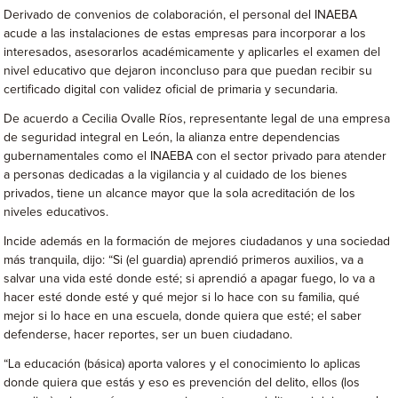
Derivado de convenios de colaboración, el personal del INAEBA
acude a las instalaciones de estas empresas para incorporar a los
interesados, asesorarlos académicamente y aplicarles el examen del
nivel educativo que dejaron inconcluso para que puedan recibir su
certificado digital con validez oficial de primaria y secundaria.
De acuerdo a Cecilia Ovalle Ríos, representante legal de una empresa
de seguridad integral en León, la alianza entre dependencias
gubernamentales como el INAEBA con el sector privado para atender
a personas dedicadas a la vigilancia y al cuidado de los bienes
privados, tiene un alcance mayor que la sola acreditación de los
niveles educativos.
Incide además en la formación de mejores ciudadanos y una sociedad
más tranquila, dijo: “Si (el guardia) aprendió primeros auxilios, va a
salvar una vida esté donde esté; si aprendió a apagar fuego, lo va a
hacer esté donde esté y qué mejor si lo hace con su familia, qué
mejor si lo hace en una escuela, donde quiera que esté; el saber
defenderse, hacer reportes, ser un buen ciudadano.
“La educación (básica) aporta valores y el conocimiento lo aplicas
donde quiera que estás y eso es prevención del delito, ellos (los