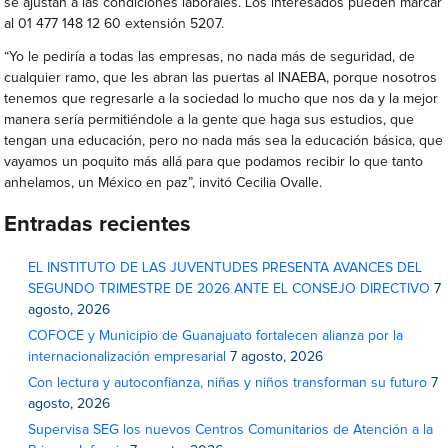
se ajustan a las condiciones laborales. Los interesados pueden marcar
al 01 477 148 12 60 extensión 5207.
“Yo le pediría a todas las empresas, no nada más de seguridad, de
cualquier ramo, que les abran las puertas al INAEBA, porque nosotros
tenemos que regresarle a la sociedad lo mucho que nos da y la mejor
manera sería permitiéndole a la gente que haga sus estudios, que
tengan una educación, pero no nada más sea la educación básica, que
vayamos un poquito más allá para que podamos recibir lo que tanto
anhelamos, un México en paz”, invitó Cecilia Ovalle.
Entradas recientes
EL INSTITUTO DE LAS JUVENTUDES PRESENTA AVANCES DEL
SEGUNDO TRIMESTRE DE 2026 ANTE EL CONSEJO DIRECTIVO
7
agosto, 2026
COFOCE y Municipio de Guanajuato fortalecen alianza por la
internacionalización empresarial
7 agosto, 2026
Con lectura y autoconfianza, niñas y niños transforman su futuro
7
agosto, 2026
Supervisa SEG los nuevos Centros Comunitarios de Atención a la