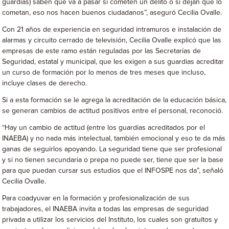
guardias) saben qué va a pasar si cometen un delito o si dejan que lo
cometan, eso nos hacen buenos ciudadanos”, aseguró Cecilia Ovalle.
Con 21 años de experiencia en seguridad intramuros e instalación de
alarmas y circuito cerrado de televisión, Cecilia Ovalle explicó que las
empresas de este ramo están reguladas por las Secretarías de
Seguridad, estatal y municipal, que les exigen a sus guardias acreditar
un curso de formación por lo menos de tres meses que incluso,
incluye clases de derecho.
Si a esta formación se le agrega la acreditación de la educación básica,
se generan cambios de actitud positivos entre el personal, reconoció.
“Hay un cambio de actitud (entre los guardias acreditados por el
INAEBA) y no nada más intelectual, también emocional y eso te da más
ganas de seguirlos apoyando. La seguridad tiene que ser profesional
y si no tienen secundaria o prepa no puede ser, tiene que ser la base
para que puedan cursar sus estudios que el INFOSPE nos da”, señaló
Cecilia Ovalle.
Para coadyuvar en la formación y profesionalización de sus
trabajadores, el INAEBA invita a todas las empresas de seguridad
privada a utilizar los servicios del Instituto, los cuales son gratuitos y