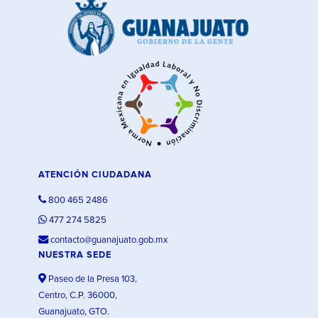
ATENCIÓN CIUDADANA
800 465 2486
477 274 5825
contacto@guanajuato.gob.mx
NUESTRA SEDE
Paseo de la Presa 103,
Centro, C.P. 36000,
Guanajuato, GTO.