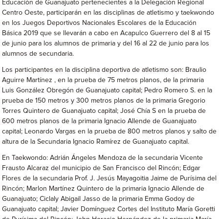
Educación de Guanajuato pertenecientes a la Delegación Regional
Centro Oeste, participarán en las disciplinas de atletismo y taekwondo
en los Juegos Deportivos Nacionales Escolares de la Educación
Básica 2019 que se llevarán a cabo en Acapulco Guerrero del 8 al 15
de junio para los alumnos de primaria y del 16 al 22 de junio para los
alumnos de secundaria.
Los participantes en la disciplina deportiva de atletismo son: Braulio
Aguirre Martínez , en la prueba de 75 metros planos, de la primaria
Luis González Obregón de Guanajuato capital; Pedro Romero S. en la
prueba de 150 metros y 300 metros planos de la primaria Gregorio
Torres Quintero de Guanajuato capital; José Chía S en la prueba de
600 metros planos de la primaria Ignacio Allende de Guanajuato
capital; Leonardo Vargas en la prueba de 800 metros planos y salto de
altura de la Secundaria Ignacio Ramírez de Guanajuato capital.
En Taekwondo: Adrián Ángeles Mendoza de la secundaria Vicente
Frausto Alcaraz del municipio de San Francisco del Rincón; Edgar
Flores de la secundaria Prof. J. Jesús Mayagoitia Jaime de Purísima del
Rincón; Marlon Martínez Quintero de la primaria Ignacio Allende de
Guanajuato; Ciclaly Abigail Jasso de la primaria Emma Godoy de
Guanajuato capital; Javier Domínguez Cortes del Instituto María Goretti