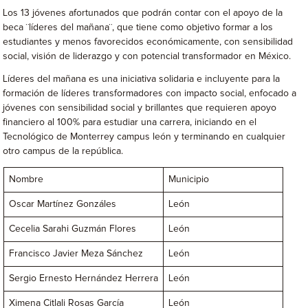
Los 13 jóvenes afortunados que podrán contar con el apoyo de la
beca ¨líderes del mañana¨, que tiene como objetivo formar a los
estudiantes y menos favorecidos económicamente, con sensibilidad
social, visión de liderazgo y con potencial transformador en México.
Líderes del mañana es una iniciativa solidaria e incluyente para la
formación de líderes transformadores con impacto social, enfocado a
jóvenes con sensibilidad social y brillantes que requieren apoyo
financiero al 100% para estudiar una carrera, iniciando en el
Tecnológico de Monterrey campus león y terminando en cualquier
otro campus de la república.
Nombre
Municipio
Oscar Martínez Gonzáles
León
Cecelia Sarahi Guzmán Flores
León
Francisco Javier Meza Sánchez
León
Sergio Ernesto Hernández Herrera
León
Ximena Citlali Rosas García
León