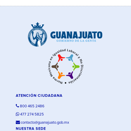
ATENCIÓN CIUDADANA
800 465 2486
477 274 5825
contacto@guanajuato.gob.mx
NUESTRA SEDE