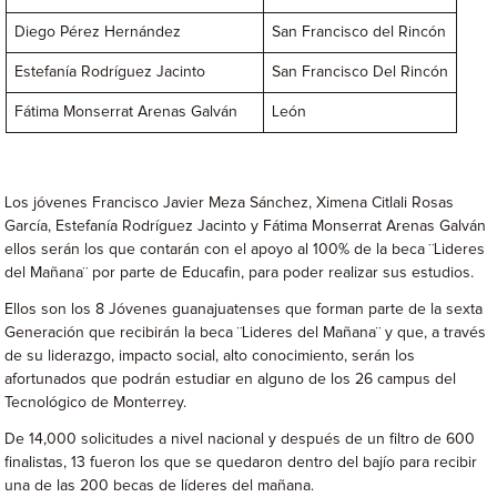
Diego Pérez Hernández
San Francisco del Rincón
Estefanía Rodríguez Jacinto
San Francisco Del Rincón
Fátima Monserrat Arenas Galván
León
Los jóvenes Francisco Javier Meza Sánchez, Ximena Citlali Rosas
García, Estefanía Rodríguez Jacinto y Fátima Monserrat Arenas Galván
ellos serán los que contarán con el apoyo al 100% de la beca ¨Lideres
del Mañana¨ por parte de Educafin, para poder realizar sus estudios.
Ellos son los 8 Jóvenes guanajuatenses que forman parte de la sexta
Generación que recibirán la beca ¨Lideres del Mañana¨ y que, a través
de su liderazgo, impacto social, alto conocimiento, serán los
afortunados que podrán estudiar en alguno de los 26 campus del
Tecnológico de Monterrey.
De 14,000 solicitudes a nivel nacional y después de un filtro de 600
finalistas, 13 fueron los que se quedaron dentro del bajío para recibir
una de las 200 becas de líderes del mañana.