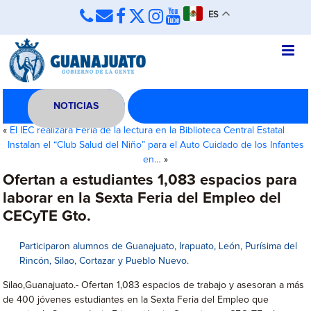
ES
NOTICIAS
«
El IEC realizará Feria de la lectura en la Biblioteca Central Estatal
Instalan el “Club Salud del Niño” para el Auto Cuidado de los Infantes
en…
»
Ofertan a estudiantes 1,083 espacios para
laborar en la Sexta Feria del Empleo del
CECyTE Gto.
Participaron alumnos de Guanajuato, Irapuato, León, Purísima del
Rincón, Silao, Cortazar y Pueblo Nuevo.
Silao,Guanajuato.- Ofertan 1,083 espacios de trabajo y asesoran a más
de 400 jóvenes estudiantes en la Sexta Feria del Empleo que