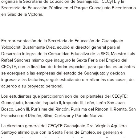
organiza la Secretaría de Educación de Guanajuato, CECyTE y la
Secretaría de Educación Pública en el Parque Guanajuato Bicentenario
en Silao de la Victoria.
En representación de la Secretaria de Educación de Guanajuato
Yoloxóchitl Bustamante Díez, acudió el director general para el
Desarrollo Integral de la Comunidad Educativa de la SEG, Maestro Luis
Rafael Sánchez mismo que inauguró la Sexta Feria del Empleo del
CECyTE, con la finalidad de brindar espacios, para que los estudiantes
se acerquen a las empresas del estado de Guanajuato y decidan
ingresar a las factorías, seguir estudiando o realizar las dos cosas, de
acuerdo a su proyecto personal.
Los estudiantes que participaron son de los planteles del CECyTE:
Guanajuato, Irapuato, Irapuato II, Irapuato III, León, León San Juan
Bosco, León III, Purísima del Rincón, Purísima del Rincón II, Romita, San
Francisco del Rincón, Silao, Cortazar y Pueblo Nuevo.
La directora general del CECyTE Guanajuato Dra. Virginia Aguilera
Santoyo afirmó que con la Sexta Feria de Empleo, se generan e