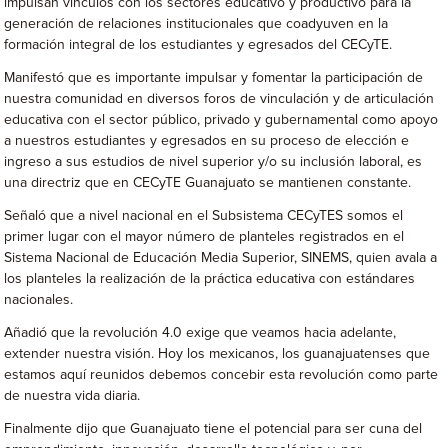
impulsan vínculos con los sectores educativo y productivo para la
generación de relaciones institucionales que coadyuven en la
formación integral de los estudiantes y egresados del CECyTE.
Manifestó que es importante impulsar y fomentar la participación de
nuestra comunidad en diversos foros de vinculación y de articulación
educativa con el sector público, privado y gubernamental como apoyo
a nuestros estudiantes y egresados en su proceso de elección e
ingreso a sus estudios de nivel superior y/o su inclusión laboral, es
una directriz que en CECyTE Guanajuato se mantienen constante.
Señaló que a nivel nacional en el Subsistema CECyTES somos el
primer lugar con el mayor número de planteles registrados en el
Sistema Nacional de Educación Media Superior, SINEMS, quien avala a
los planteles la realización de la práctica educativa con estándares
nacionales.
Añadió que la revolución 4.0 exige que veamos hacia adelante,
extender nuestra visión. Hoy los mexicanos, los guanajuatenses que
estamos aquí reunidos debemos concebir esta revolución como parte
de nuestra vida diaria.
Finalmente dijo que Guanajuato tiene el potencial para ser cuna del