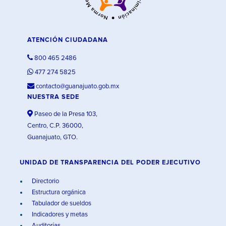
ATENCIÓN CIUDADANA
800 465 2486
477 274 5825
contacto@guanajuato.gob.mx
NUESTRA SEDE
Paseo de la Presa 103,
Centro, C.P. 36000,
Guanajuato, GTO.
UNIDAD DE TRANSPARENCIA DEL PODER EJECUTIVO
Directorio
Estructura orgánica
Tabulador de sueldos
Indicadores y metas
Auditorías