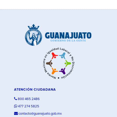
ATENCIÓN CIUDADANA
800 465 2486
477 274 5825
contacto@guanajuato.gob.mx