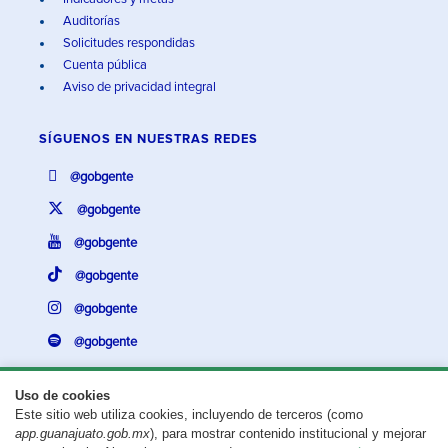
Auditorías
Solicitudes respondidas
Cuenta pública
Aviso de privacidad integral
SÍGUENOS EN
NUESTRAS REDES
@gobgente
@gobgente
@gobgente
@gobgente
@gobgente
@gobgente
Uso de cookies
Este sitio web utiliza cookies, incluyendo de terceros (como
¿Existe algún problema con esta página?
Repórtalo aquí.
app.guanajuato.gob.mx
), para mostrar contenido institucional y mejorar