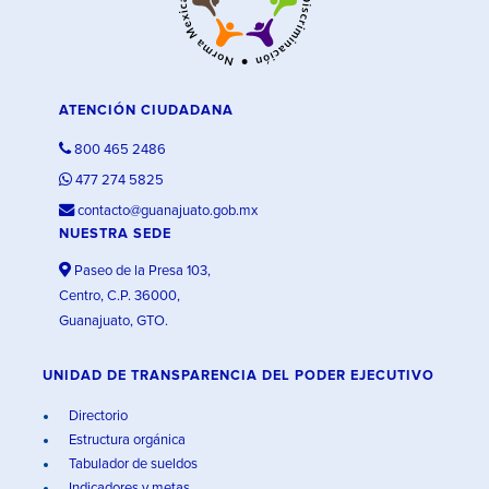
ATENCIÓN CIUDADANA
800 465 2486
477 274 5825
contacto@guanajuato.gob.mx
NUESTRA SEDE
Paseo de la Presa 103,
Centro, C.P. 36000,
Guanajuato, GTO.
UNIDAD DE TRANSPARENCIA DEL PODER EJECUTIVO
Directorio
Estructura orgánica
Tabulador de sueldos
Indicadores y metas