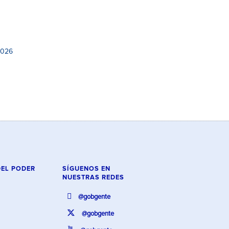
2026
DEL PODER
SÍGUENOS EN
NUESTRAS REDES
@gobgente
@gobgente