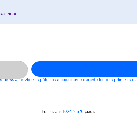
ARENCIA
de 600 servidores públicos a capacitarse durante los dos primeros días
Full size is
1024 × 576
pixels