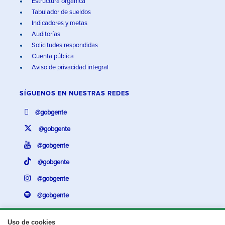
Estructura orgánica
Tabulador de sueldos
Indicadores y metas
Auditorías
Solicitudes respondidas
Cuenta pública
Aviso de privacidad integral
SÍGUENOS EN
NUESTRAS REDES
@gobgente
@gobgente
@gobgente
@gobgente
@gobgente
@gobgente
Uso de cookies