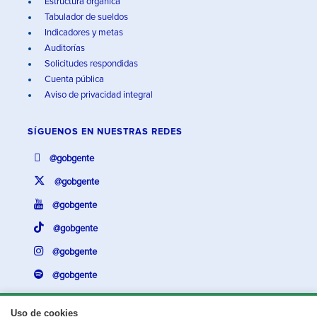
Estructura orgánica
Tabulador de sueldos
Indicadores y metas
Auditorías
Solicitudes respondidas
Cuenta pública
Aviso de privacidad integral
SÍGUENOS EN
NUESTRAS REDES
@gobgente
@gobgente
@gobgente
@gobgente
@gobgente
@gobgente
Uso de cookies