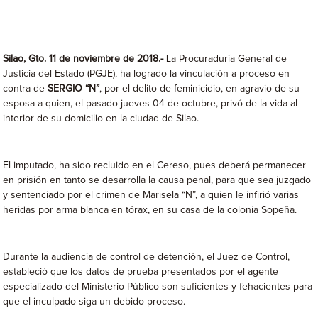
Silao, Gto. 11 de noviembre de 2018.-
La Procuraduría General de
Justicia del Estado (PGJE), ha logrado la vinculación a proceso en
contra de
SERGIO “N”
, por el delito de feminicidio, en agravio de su
esposa a quien, el pasado jueves 04 de octubre, privó de la vida al
interior de su domicilio en la ciudad de Silao.
El imputado, ha sido recluido en el Cereso, pues deberá permanecer
en prisión en tanto se desarrolla la causa penal, para que sea juzgado
y sentenciado por el crimen de Marisela “N”, a quien le infirió varias
heridas por arma blanca en tórax, en su casa de la colonia Sopeña.
Durante la audiencia de control de detención, el Juez de Control,
estableció que los datos de prueba presentados por el agente
especializado del Ministerio Público son suficientes y fehacientes para
que el inculpado siga un debido proceso.