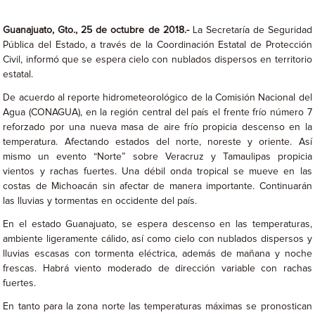
Guanajuato, Gto., 25 de octubre de 2018.-
La Secretaría de Seguridad
Pública del Estado, a través de la Coordinación Estatal de Protección
Civil, informó que se espera cielo con nublados dispersos en territorio
estatal.
De acuerdo al reporte hidrometeorológico de la Comisión Nacional del
Agua (CONAGUA), en la región central del país el frente frío número 7
reforzado por una nueva masa de aire frío propicia descenso en la
temperatura. Afectando estados del norte, noreste y oriente. Así
mismo un evento “Norte” sobre Veracruz y Tamaulipas propicia
vientos y rachas fuertes. Una débil onda tropical se mueve en las
costas de Michoacán sin afectar de manera importante. Continuarán
las lluvias y tormentas en occidente del país.
En el estado Guanajuato, se espera descenso en las temperaturas,
ambiente ligeramente cálido, así como cielo con nublados dispersos y
lluvias escasas con tormenta eléctrica, además de mañana y noche
frescas. Habrá viento moderado de dirección variable con rachas
fuertes.
En tanto para la zona norte las temperaturas máximas se pronostican