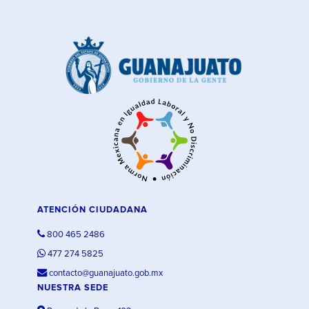
ATENCIÓN CIUDADANA
800 465 2486
477 274 5825
contacto@guanajuato.gob.mx
NUESTRA SEDE