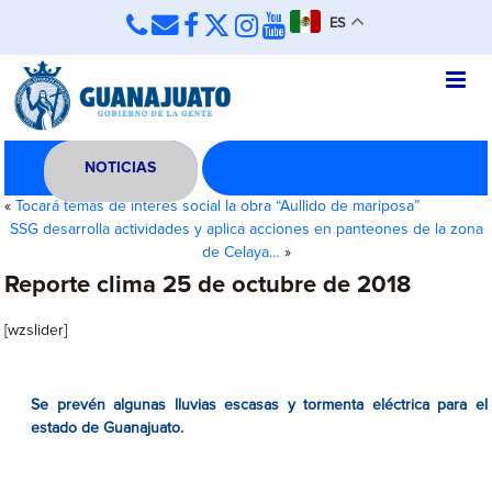
ES
NOTICIAS
«
Tocará temas de interés social la obra “Aullido de mariposa”
SSG desarrolla actividades y aplica acciones en panteones de la zona
de Celaya…
»
Reporte clima 25 de octubre de 2018
[wzslider]
Se prevén algunas lluvias escasas y tormenta eléctrica para el
estado de Guanajuato.