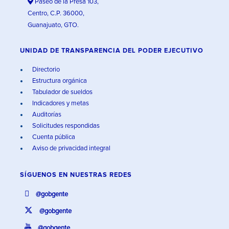
Paseo de la Presa 103,
Centro, C.P. 36000,
Guanajuato, GTO.
UNIDAD DE TRANSPARENCIA DEL PODER EJECUTIVO
Directorio
Estructura orgánica
Tabulador de sueldos
Indicadores y metas
Auditorías
Solicitudes respondidas
Cuenta pública
Aviso de privacidad integral
SÍGUENOS EN
NUESTRAS REDES
@gobgente
@gobgente
@gobgente