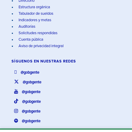
Directorio
Estructura orgánica
Tabulador de sueldos
Indicadores y metas
Auditorías
Solicitudes respondidas
Cuenta pública
Aviso de privacidad integral
SÍGUENOS EN
NUESTRAS REDES
@gobgente
@gobgente
@gobgente
@gobgente
@gobgente
@gobgente