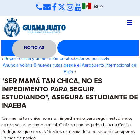
ES
NOTICIAS
«
Reporte clima y de atención de afectaciones por lluvia
Anuncia Volaris 8 nuevas rutas desde el Aeropuerto Internacional del
Bajío
»
“SER MAMÁ TAN CHICA, NO ES
IMPEDIMENTO PARA SEGUIR
ESTUDIANDO”, ASEGURA ESTUDIANTE DE
INAEBA
“Ser mamá tan chica no es un impedimento para seguir estudiando,
quiero sacar adelante a mi hija”, afirma con seguridad Juana Cecilia
Rodríguez, quien a sus 15 años es mamá de una pequeña de apenas
un mes de nacida.