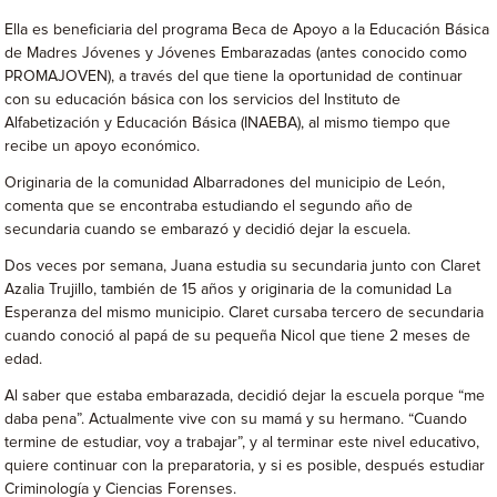
Ella es beneficiaria del programa Beca de Apoyo a la Educación Básica
de Madres Jóvenes y Jóvenes Embarazadas (antes conocido como
PROMAJOVEN), a través del que tiene la oportunidad de continuar
con su educación básica con los servicios del Instituto de
Alfabetización y Educación Básica (INAEBA), al mismo tiempo que
recibe un apoyo económico.
Originaria de la comunidad Albarradones del municipio de León,
comenta que se encontraba estudiando el segundo año de
secundaria cuando se embarazó y decidió dejar la escuela.
Dos veces por semana, Juana estudia su secundaria junto con Claret
Azalia Trujillo, también de 15 años y originaria de la comunidad La
Esperanza del mismo municipio. Claret cursaba tercero de secundaria
cuando conoció al papá de su pequeña Nicol que tiene 2 meses de
edad.
Al saber que estaba embarazada, decidió dejar la escuela porque “me
daba pena”. Actualmente vive con su mamá y su hermano. “Cuando
termine de estudiar, voy a trabajar”, y al terminar este nivel educativo,
quiere continuar con la preparatoria, y si es posible, después estudiar
Criminología y Ciencias Forenses.