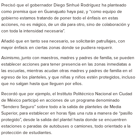
Precisó que el gobernador Diego Sinhué Rodríguez ha planteado
como premisa que en Guanajuato haya paz, y “como equipo de
gobierno estamos tratando de poner todo el énfasis en estas
acciones, no es mágico, de un día para otro, sino de colaboración y
con toda la intensidad necesaria”.
Añadió que en tanto sea necesario, se solicitarán patrullajes, con
mayor énfasis en ciertas zonas donde se pudiera requerir.
Asimismo, junto con maestros, madres y padres de familia, se pueden
establecer acciones para tener presencia en las zonas inmediatas a
las escuelas, mientras acudan otras madres y padres de familia en el
egreso de los planteles, y que niñas y niños estén protegidos, incluso
que no salgan hasta que lleguen por ellos.
Recordó que por ejemplo, el Instituto Politécnico Nacional en Ciudad
de México participó en acciones de un programa denominado
“Sendero Seguro” sobre todo a la salida de planteles de Media
Superior, para establecer en horas fijas una ruta a manera de “pasillo
protegido”, desde la salida del plantel hasta donde se encuentren
estaciones o paradas de autobuses o camiones, todo orientado a la
protección de estudiantes.