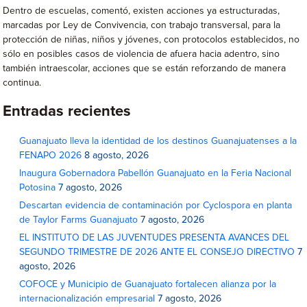
Dentro de escuelas, comentó, existen acciones ya estructuradas,
marcadas por Ley de Convivencia, con trabajo transversal, para la
protección de niñas, niños y jóvenes, con protocolos establecidos, no
sólo en posibles casos de violencia de afuera hacia adentro, sino
también intraescolar, acciones que se están reforzando de manera
continua.
Entradas recientes
Guanajuato lleva la identidad de los destinos Guanajuatenses a la
FENAPO 2026
8 agosto, 2026
Inaugura Gobernadora Pabellón Guanajuato en la Feria Nacional
Potosina
7 agosto, 2026
Descartan evidencia de contaminación por Cyclospora en planta
de Taylor Farms Guanajuato
7 agosto, 2026
EL INSTITUTO DE LAS JUVENTUDES PRESENTA AVANCES DEL
SEGUNDO TRIMESTRE DE 2026 ANTE EL CONSEJO DIRECTIVO
7
agosto, 2026
COFOCE y Municipio de Guanajuato fortalecen alianza por la
internacionalización empresarial
7 agosto, 2026