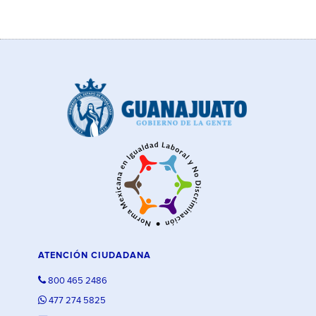
ATENCIÓN CIUDADANA
800 465 2486
477 274 5825