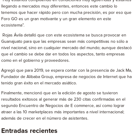
“Hoy estamos compitiendo en condiciones muy aguerridas y estamos
llegando a mercados muy diferentes, entonces este cambio lo
tenemos que hacer rápido pero con mucha precisión, es por eso que
Foro GO es un gran motivante y un gran elemento en este
ecosistema”.
Rojas Ávila detalló que con este ecosistema se busca provocar en
Guanajuato para que las empresas sean más competitivas no sólo a
nivel nacional, sino en cualquier mercado del mundo; aunque destacó
que el cambio se debe dar en todos los aspectos, tanto empresas
como en el gobierno y proveedores.
Agregó que para 2019, se espera contar con la presencia de Jack Ma,
Fundador de Alibaba Group, empresa de negocios de Internet que ha
tenido gran éxito en el mercado asiático.
Finalmente, mencionó que en la edición de agosto se tuvieron
resultados exitosos al generar más de 230 citas confirmadas en el
segundo Encuentro de Negocios de E commerce, así como lograr
atraer a las 10 marketplaces más importantes a nivel internacional;
además de crecer en el número de asistentes.
Entradas recientes