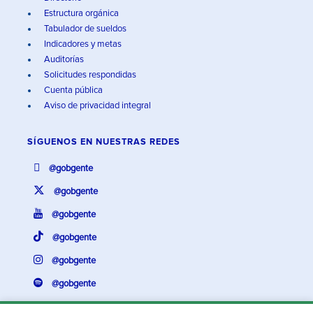
Estructura orgánica
Tabulador de sueldos
Indicadores y metas
Auditorías
Solicitudes respondidas
Cuenta pública
Aviso de privacidad integral
SÍGUENOS EN
NUESTRAS REDES
@gobgente
@gobgente
@gobgente
@gobgente
@gobgente
@gobgente