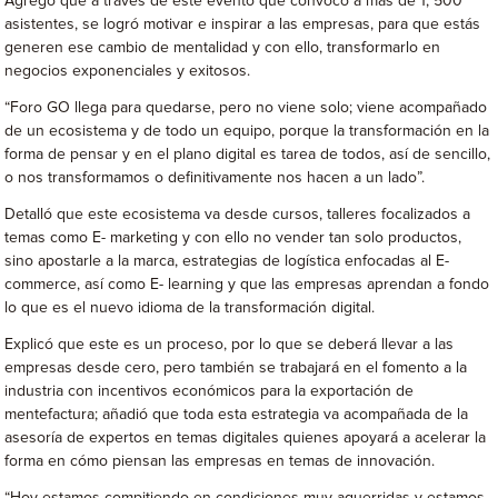
Agregó que a través de este evento que convocó a más de 1, 500
asistentes, se logró motivar e inspirar a las empresas, para que estás
generen ese cambio de mentalidad y con ello, transformarlo en
negocios exponenciales y exitosos.
“Foro GO llega para quedarse, pero no viene solo; viene acompañado
de un ecosistema y de todo un equipo, porque la transformación en la
forma de pensar y en el plano digital es tarea de todos, así de sencillo,
o nos transformamos o definitivamente nos hacen a un lado”.
Detalló que este ecosistema va desde cursos, talleres focalizados a
temas como E- marketing y con ello no vender tan solo productos,
sino apostarle a la marca, estrategias de logística enfocadas al E-
commerce, así como E- learning y que las empresas aprendan a fondo
lo que es el nuevo idioma de la transformación digital.
Explicó que este es un proceso, por lo que se deberá llevar a las
empresas desde cero, pero también se trabajará en el fomento a la
industria con incentivos económicos para la exportación de
mentefactura; añadió que toda esta estrategia va acompañada de la
asesoría de expertos en temas digitales quienes apoyará a acelerar la
forma en cómo piensan las empresas en temas de innovación.