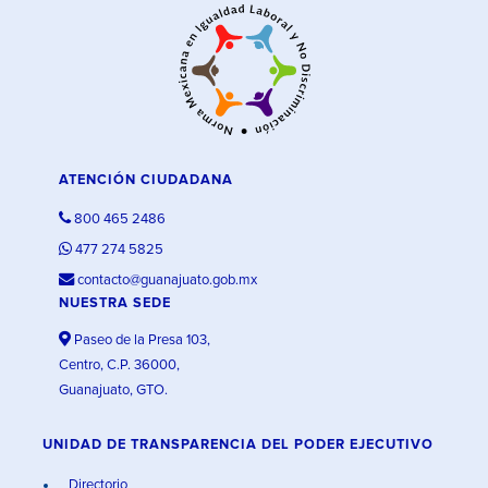
ATENCIÓN CIUDADANA
800 465 2486
477 274 5825
contacto@guanajuato.gob.mx
NUESTRA SEDE
Paseo de la Presa 103,
Centro, C.P. 36000,
Guanajuato, GTO.
UNIDAD DE TRANSPARENCIA DEL PODER EJECUTIVO
Directorio