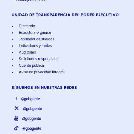
Guanajuato, GTO.
UNIDAD DE TRANSPARENCIA DEL PODER EJECUTIVO
Directorio
Estructura orgánica
Tabulador de sueldos
Indicadores y metas
Auditorías
Solicitudes respondidas
Cuenta pública
Aviso de privacidad integral
SÍGUENOS EN
NUESTRAS REDES
@gobgente
@gobgente
@gobgente
@gobgente