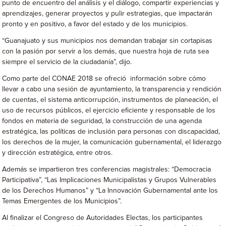
punto de encuentro del análisis y el diálogo, compartir experiencias y
aprendizajes, generar proyectos y pulir estrategias, que impactarán
pronto y en positivo, a favor del estado y de los municipios.
“Guanajuato y sus municipios nos demandan trabajar sin cortapisas
con la pasión por servir a los demás, que nuestra hoja de ruta sea
siempre el servicio de la ciudadanía”, dijo.
Como parte del CONAE 2018 se ofreció información sobre cómo
llevar a cabo una sesión de ayuntamiento, la transparencia y rendición
de cuentas, el sistema anticorrupción, instrumentos de planeación, el
uso de recursos públicos, el ejercicio eficiente y responsable de los
fondos en materia de seguridad, la construcción de una agenda
estratégica, las políticas de inclusión para personas con discapacidad,
los derechos de la mujer, la comunicación gubernamental, el liderazgo
y dirección estratégica, entre otros.
Además se impartieron tres conferencias magistrales: “Democracia
Participativa”, “Las Implicaciones Municipalistas y Grupos Vulnerables
de los Derechos Humanos” y “La Innovación Gubernamental ante los
Temas Emergentes de los Municipios”.
Al finalizar el Congreso de Autoridades Electas, los participantes