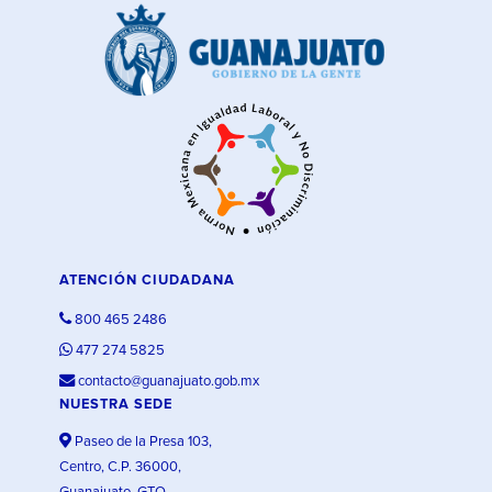
ATENCIÓN CIUDADANA
800 465 2486
477 274 5825
contacto@guanajuato.gob.mx
NUESTRA SEDE
Paseo de la Presa 103,
Centro, C.P. 36000,