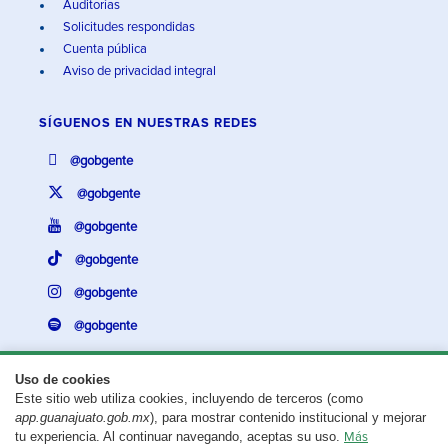
Auditorías
Solicitudes respondidas
Cuenta pública
Aviso de privacidad integral
SÍGUENOS EN
NUESTRAS REDES
@gobgente
@gobgente
@gobgente
@gobgente
@gobgente
@gobgente
Uso de cookies
Este sitio web utiliza cookies, incluyendo de terceros (como
¿Existe algún problema con esta página?
Repórtalo aquí.
app.guanajuato.gob.mx
), para mostrar contenido institucional y mejorar
tu experiencia. Al continuar navegando, aceptas su uso.
Más