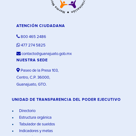
ATENCIÓN CIUDADANA
800 465 2486
477 274 5825
contacto@guanajuato.gob.mx
NUESTRA SEDE
Paseo de la Presa 103,
Centro, C.P. 36000,
Guanajuato, GTO.
UNIDAD DE TRANSPARENCIA DEL PODER EJECUTIVO
Directorio
Estructura orgánica
Tabulador de sueldos
Indicadores y metas