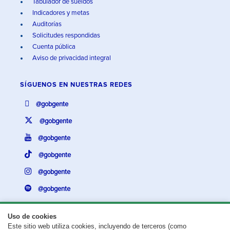
Tabulador de sueldos
Indicadores y metas
Auditorías
Solicitudes respondidas
Cuenta pública
Aviso de privacidad integral
SÍGUENOS EN
NUESTRAS REDES
@gobgente
@gobgente
@gobgente
@gobgente
@gobgente
@gobgente
Uso de cookies
Este sitio web utiliza cookies, incluyendo de terceros (como
¿Existe algún problema con esta página?
Repórtalo aquí.