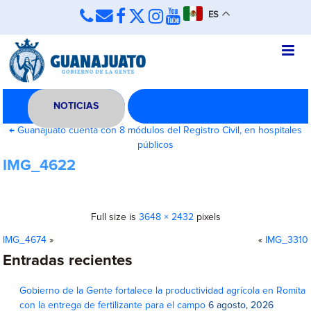
ES
NOTICIAS
←
Guanajuato cuenta con 8 módulos del Registro Civil, en hospitales
públicos
IMG_4622
Full size is
3648 × 2432
pixels
IMG_4674
»
«
IMG_3310
Entradas recientes
Gobierno de la Gente fortalece la productividad agrícola en Romita
con la entrega de fertilizante para el campo
6 agosto, 2026