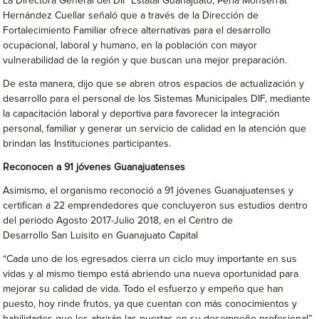
La Directora General del DIF Estatal Guanajuato, Perla Monserrat
Hernández Cuellar señaló que a través de la Dirección de
Fortalecimiento Familiar ofrece alternativas para el desarrollo
ocupacional, laboral y humano, en la población con mayor
vulnerabilidad de la región y que buscan una mejor preparación.
De esta manera, dijo que se abren otros espacios de actualización y
desarrollo para el personal de los Sistemas Municipales DIF, mediante
la capacitación laboral y deportiva para favorecer la integración
personal, familiar y generar un servicio de calidad en la atención que
brindan las Instituciones participantes.
Reconocen a 91 jóvenes Guanajuatenses
Asimismo, el organismo reconoció a 91 jóvenes Guanajuatenses y
certifican a 22 emprendedores que concluyeron sus estudios dentro
del periodo Agosto 2017-Julio 2018, en el Centro de
Desarrollo San Luisito en Guanajuato Capital
“Cada uno de los egresados cierra un ciclo muy importante en sus
vidas y al mismo tiempo está abriendo una nueva oportunidad para
mejorar su calidad de vida. Todo el esfuerzo y empeño que han
puesto, hoy rinde frutos, ya que cuentan con más conocimientos y