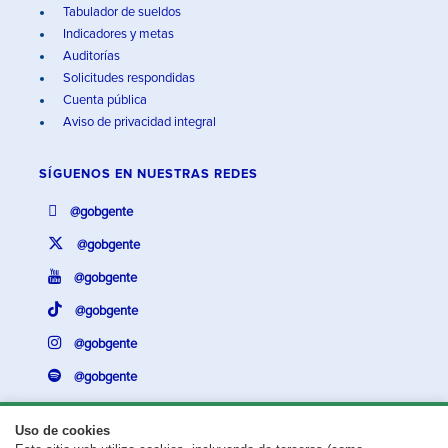
Tabulador de sueldos
Indicadores y metas
Auditorías
Solicitudes respondidas
Cuenta pública
Aviso de privacidad integral
SÍGUENOS EN
NUESTRAS REDES
@gobgente
@gobgente
@gobgente
@gobgente
@gobgente
@gobgente
Uso de cookies