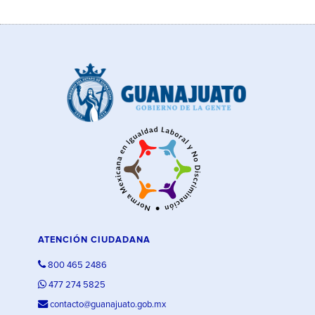
ATENCIÓN CIUDADANA
800 465 2486
477 274 5825
contacto@guanajuato.gob.mx