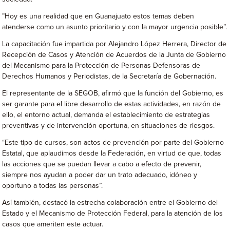
”Hoy es una realidad que en Guanajuato estos temas deben
atenderse como un asunto prioritario y con la mayor urgencia posible”.
La capacitación fue impartida por Alejandro López Herrera, Director de
Recepción de Casos y Atención de Acuerdos de la Junta de Gobierno
del Mecanismo para la Protección de Personas Defensoras de
Derechos Humanos y Periodistas, de la Secretaría de Gobernación.
El representante de la SEGOB, afirmó que la función del Gobierno, es
ser garante para el libre desarrollo de estas actividades, en razón de
ello, el entorno actual, demanda el establecimiento de estrategias
preventivas y de intervención oportuna, en situaciones de riesgos.
“Este tipo de cursos, son actos de prevención por parte del Gobierno
Estatal, que aplaudimos desde la Federación, en virtud de que, todas
las acciones que se puedan llevar a cabo a efecto de prevenir,
siempre nos ayudan a poder dar un trato adecuado, idóneo y
oportuno a todas las personas”.
Así también, destacó la estrecha colaboración entre el Gobierno del
Estado y el Mecanismo de Protección Federal, para la atención de los
casos que ameriten este actuar.