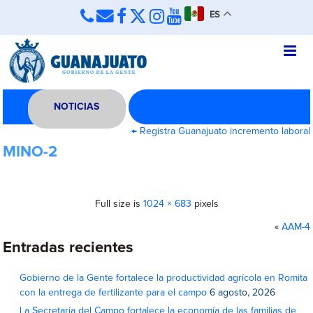
ES
NOTICIAS
←
Registra Guanajuato incremento laboral
MINO-2
Full size is
1024 × 683
pixels
«
AAM-4
Entradas recientes
Gobierno de la Gente fortalece la productividad agrícola en Romita
con la entrega de fertilizante para el campo
6 agosto, 2026
La Secretaria del Campo fortalece la economía de las familias de