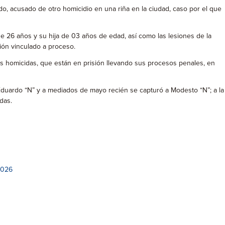
, acusado de otro homicidio en una riña en la ciudad, caso por el que
de 26 años y su hija de 03 años de edad, así como las lesiones de la
sión vinculado a proceso.
is homicidas, que están en prisión llevando sus procesos penales, en
Eduardo “N” y a mediados de mayo recién se capturó a Modesto “N”; a la
das.
2026