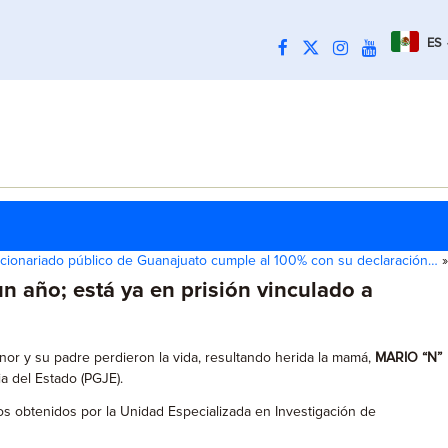
ES
cionariado público de Guanajuato cumple al 100% con su declaración…
»
un año; está ya en prisión vinculado a
nor y su padre perdieron la vida, resultando herida la mamá,
MARIO “N”
a del Estado (PGJE).
os obtenidos por la Unidad Especializada en Investigación de