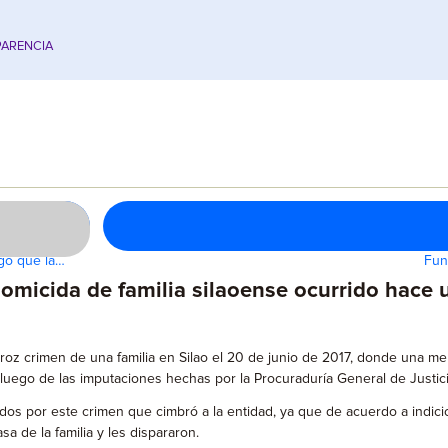
ARENCIA
ego que la…
Fun
homicida de familia silaoense ocurrido hace 
roz crimen de una familia en Silao el 20 de junio de 2017, donde una me
 luego de las imputaciones hechas por la Procuraduría General de Justici
os por este crimen que cimbró a la entidad, ya que de acuerdo a indici
a de la familia y les dispararon.