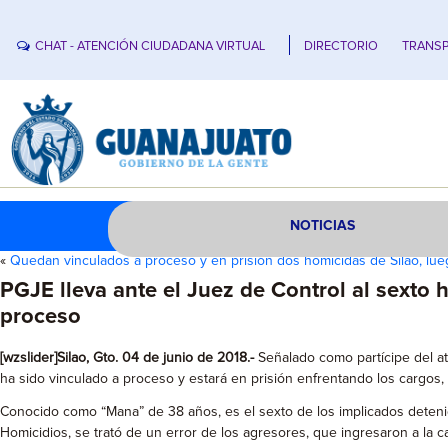
CHAT - ATENCIÓN CIUDADANA VIRTUAL
DIRECTORIO
TRANSP
NOTICIAS
«
Quedan vinculados a proceso y en prisión dos homicidas de Silao, lu
PGJE lleva ante el Juez de Control al sexto 
proceso
[wzslider]Silao, Gto. 04 de junio de 2018.-
Señalado como partícipe del at
ha sido vinculado a proceso y estará en prisión enfrentando los cargos,
Conocido como “Mana” de 38 años, es el sexto de los implicados detenid
Homicidios, se trató de un error de los agresores, que ingresaron a la cas