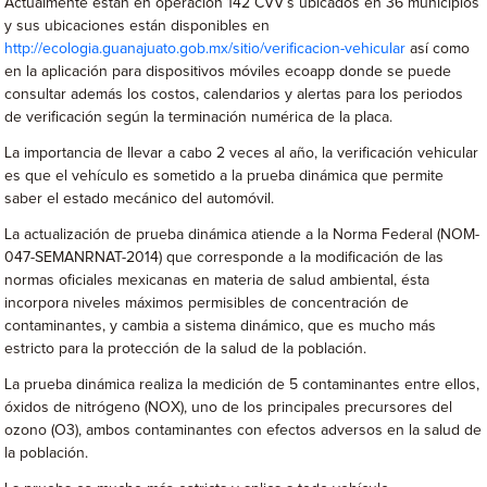
Actualmente están en operación 142 CVV´s ubicados en 36 municipios
y sus ubicaciones están disponibles en
http://ecologia.guanajuato.gob.mx/sitio/verificacion-vehicular
así como
en la aplicación para dispositivos móviles ecoapp donde se puede
consultar además los costos, calendarios y alertas para los periodos
de verificación según la terminación numérica de la placa.
La importancia de llevar a cabo 2 veces al año, la verificación vehicular
es que el vehículo es sometido a la prueba dinámica que permite
saber el estado mecánico del automóvil.
La actualización de prueba dinámica atiende a la Norma Federal (NOM-
047-SEMANRNAT-2014) que corresponde a la modificación de las
normas oficiales mexicanas en materia de salud ambiental, ésta
incorpora niveles máximos permisibles de concentración de
contaminantes, y cambia a sistema dinámico, que es mucho más
estricto para la protección de la salud de la población.
La prueba dinámica realiza la medición de 5 contaminantes entre ellos,
óxidos de nitrógeno (NOX), uno de los principales precursores del
ozono (O3), ambos contaminantes con efectos adversos en la salud de
la población.