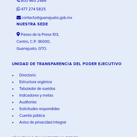
800 465 2486
477 274 5825
contacto@guanajuato.gob.mx
NUESTRA SEDE
Paseo de la Presa 103,
Centro, C.P. 36000,
Guanajuato, GTO.
UNIDAD DE TRANSPARENCIA DEL PODER EJECUTIVO
Directorio
Estructura orgánica
Tabulador de sueldos
Indicadores y metas
Auditorías
Solicitudes respondidas
Cuenta pública
Aviso de privacidad integral