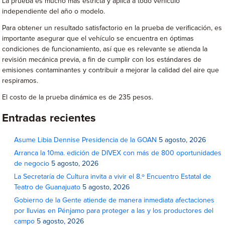
La prueba es mucho más estricta y aplica a todo vehículo
independiente del año o modelo.
Para obtener un resultado satisfactorio en la prueba de verificación, es
importante asegurar que el vehículo se encuentra en óptimas
condiciones de funcionamiento, así que es relevante se atienda la
revisión mecánica previa, a fin de cumplir con los estándares de
emisiones contaminantes y contribuir a mejorar la calidad del aire que
respiramos.
El costo de la prueba dinámica es de 235 pesos.
Entradas recientes
Asume Libia Dennise Presidencia de la GOAN
5 agosto, 2026
Arranca la 10ma. edición de DIVEX con más de 800 oportunidades
de negocio
5 agosto, 2026
La Secretaría de Cultura invita a vivir el 8.º Encuentro Estatal de
Teatro de Guanajuato
5 agosto, 2026
Gobierno de la Gente atiende de manera inmediata afectaciones
por lluvias en Pénjamo para proteger a las y los productores del
campo
5 agosto, 2026