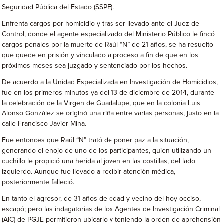
Seguridad Pública del Estado (SSPE).
Enfrenta cargos por homicidio y tras ser llevado ante el Juez de
Control, donde el agente especializado del Ministerio Público le fincó
cargos penales por la muerte de Raúl “N” de 21 años, se ha resuelto
que quede en prisión y vinculado a proceso a fin de que en los
próximos meses sea juzgado y sentenciado por los hechos.
De acuerdo a la Unidad Especializada en Investigación de Homicidios,
fue en los primeros minutos ya del 13 de diciembre de 2014, durante
la celebración de la Virgen de Guadalupe, que en la colonia Luis
Alonso González se originó una riña entre varias personas, justo en la
calle Francisco Javier Mina.
Fue entonces que Raúl “N” trató de poner paz a la situación,
generando el enojo de uno de los participantes, quien utilizando un
cuchillo le propició una herida al joven en las costillas, del lado
izquierdo. Aunque fue llevado a recibir atención médica,
posteriormente falleció.
En tanto el agresor, de 31 años de edad y vecino del hoy occiso,
escapó; pero las indagatorias de los Agentes de Investigación Criminal
(AIC) de PGJE permitieron ubicarlo y teniendo la orden de aprehensión