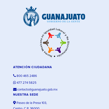
ATENCIÓN CIUDADANA
800 465 2486
477 274 5825
contacto@guanajuato.gob.mx
NUESTRA SEDE
Paseo de la Presa 103,
Centro, C.P. 36000,