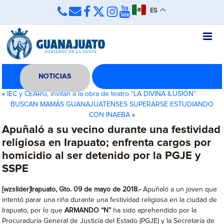
ES
NOTICIAS
«
IEC y CEARG, invitan a la obra de teatro “LA DIVINA ILUSIÓN”
BUSCAN MAMÁS GUANAJUATENSES SUPERARSE ESTUDIANDO
CON INAEBA
»
Apuñaló a su vecino durante una festividad
religiosa en Irapuato; enfrenta cargos por
homicidio al ser detenido por la PGJE y
SSPE
[wzslider]Irapuato, Gto. 09 de mayo de 2018.-
Apuñaló a un joven que
intentó parar una riña durante una festividad religiosa en la ciudad de
Irapuato, por lo que
ARMANDO “N”
ha sido aprehendido por la
Procuraduría General de Justicia del Estado (PGJE) y la Secretaría de