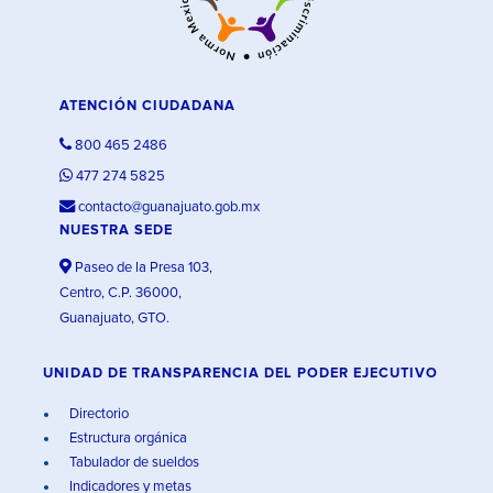
ATENCIÓN CIUDADANA
800 465 2486
477 274 5825
contacto@guanajuato.gob.mx
NUESTRA SEDE
Paseo de la Presa 103,
Centro, C.P. 36000,
Guanajuato, GTO.
UNIDAD DE TRANSPARENCIA DEL PODER EJECUTIVO
Directorio
Estructura orgánica
Tabulador de sueldos
Indicadores y metas