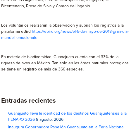
Sierra de los Agustinos, Parque Metropolitano, Megaparque
Bicentenario, Presa de Silva y Charco del Ingenio.
Los voluntarios realizaran la observación y subirán los registros a la
plataforma eBird
https://ebird.org/news/el-5-de-mayo-de-2018-gran-dia-
mundial-emocionate
En materia de biodiversidad, Guanajuato cuenta con el 33% de la
riqueza de aves en México. Tan solo en las áreas naturales protegidas
se tiene un registro de más de 366 especies.
Entradas recientes
Guanajuato lleva la identidad de los destinos Guanajuatenses a la
FENAPO 2026
8 agosto, 2026
Inaugura Gobernadora Pabellón Guanajuato en la Feria Nacional