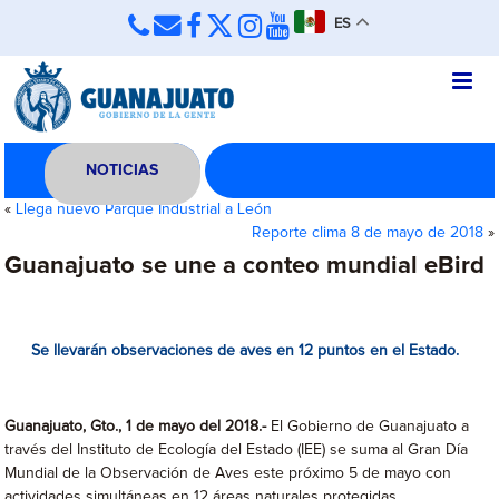
ES
NOTICIAS
«
Llega nuevo Parque Industrial a León
Reporte clima 8 de mayo de 2018
»
Guanajuato se une a conteo mundial eBird
Se llevarán observaciones de aves en 12 puntos en el Estado.
Guanajuato
, Gto., 1 de mayo del 2018.-
El Gobierno de Guanajuato a
través del Instituto de Ecología del Estado (IEE) se suma al Gran Día
Mundial de la Observación de Aves este próximo 5 de mayo con
actividades simultáneas en 12 áreas naturales protegidas.