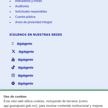
Indicadores y metas
Auditorías
Solicitudes respondidas
Cuenta pública
Aviso de privacidad integral
SÍGUENOS EN
NUESTRAS REDES
@gobgente
@gobgente
@gobgente
@gobgente
@gobgente
@gobgente
Uso de cookies
Este sitio web utiliza cookies, incluyendo de terceros (como
¿Existe algún problema con esta página?
Repórtalo aquí.
app.guanajuato.gob.mx
), para mostrar contenido institucional y mejorar