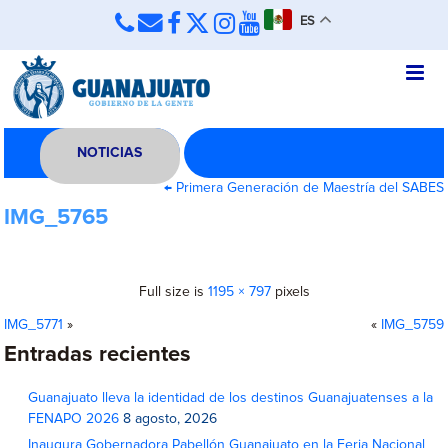
ES
NOTICIAS
←
Primera Generación de Maestría del SABES
IMG_5765
Full size is
1195 × 797
pixels
IMG_5771
»
«
IMG_5759
Entradas recientes
Guanajuato lleva la identidad de los destinos Guanajuatenses a la
FENAPO 2026
8 agosto, 2026
Inaugura Gobernadora Pabellón Guanajuato en la Feria Nacional