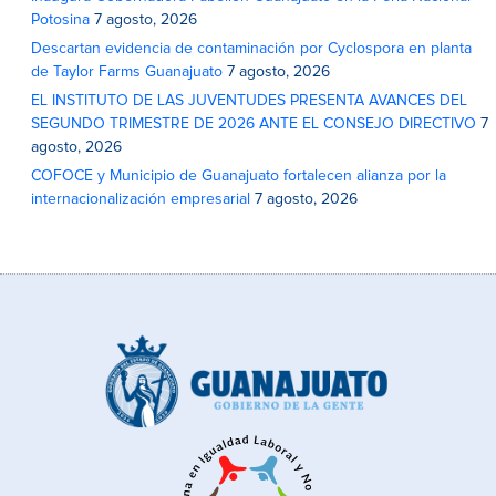
Potosina
7 agosto, 2026
Descartan evidencia de contaminación por Cyclospora en planta
de Taylor Farms Guanajuato
7 agosto, 2026
EL INSTITUTO DE LAS JUVENTUDES PRESENTA AVANCES DEL
SEGUNDO TRIMESTRE DE 2026 ANTE EL CONSEJO DIRECTIVO
7
agosto, 2026
COFOCE y Municipio de Guanajuato fortalecen alianza por la
internacionalización empresarial
7 agosto, 2026