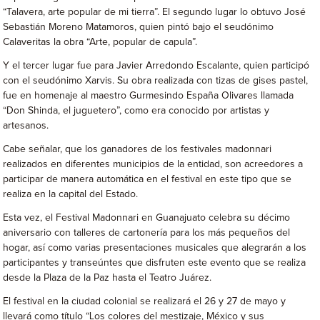
“Talavera, arte popular de mi tierra”. El segundo lugar lo obtuvo José
Sebastián Moreno Matamoros, quien pintó bajo el seudónimo
Calaveritas la obra “Arte, popular de capula”.
Y el tercer lugar fue para Javier Arredondo Escalante, quien participó
con el seudónimo Xarvis. Su obra realizada con tizas de gises pastel,
fue en homenaje al maestro Gurmesindo España Olivares llamada
“Don Shinda, el juguetero”, como era conocido por artistas y
artesanos.
Cabe señalar, que los ganadores de los festivales madonnari
realizados en diferentes municipios de la entidad, son acreedores a
participar de manera automática en el festival en este tipo que se
realiza en la capital del Estado.
Esta vez, el Festival Madonnari en Guanajuato celebra su décimo
aniversario con talleres de cartonería para los más pequeños del
hogar, así como varias presentaciones musicales que alegrarán a los
participantes y transeúntes que disfruten este evento que se realiza
desde la Plaza de la Paz hasta el Teatro Juárez.
El festival en la ciudad colonial se realizará el 26 y 27 de mayo y
llevará como título “Los colores del mestizaje, México y sus