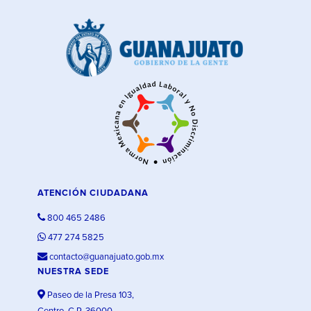
ATENCIÓN CIUDADANA
800 465 2486
477 274 5825
contacto@guanajuato.gob.mx
NUESTRA SEDE
Paseo de la Presa 103,