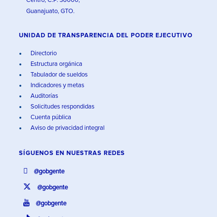
Centro, C.P. 36000,
Guanajuato, GTO.
UNIDAD DE TRANSPARENCIA DEL PODER EJECUTIVO
Directorio
Estructura orgánica
Tabulador de sueldos
Indicadores y metas
Auditorías
Solicitudes respondidas
Cuenta pública
Aviso de privacidad integral
SÍGUENOS EN
NUESTRAS REDES
@gobgente
@gobgente
@gobgente