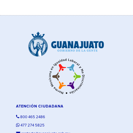
ATENCIÓN CIUDADANA
800 465 2486
477 274 5825