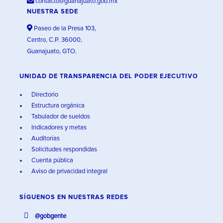
contacto@guanajuato.gob.mx
NUESTRA SEDE
Paseo de la Presa 103,
Centro, C.P. 36000,
Guanajuato, GTO.
UNIDAD DE TRANSPARENCIA DEL PODER EJECUTIVO
Directorio
Estructura orgánica
Tabulador de sueldos
Indicadores y metas
Auditorías
Solicitudes respondidas
Cuenta pública
Aviso de privacidad integral
SÍGUENOS EN
NUESTRAS REDES
@gobgente