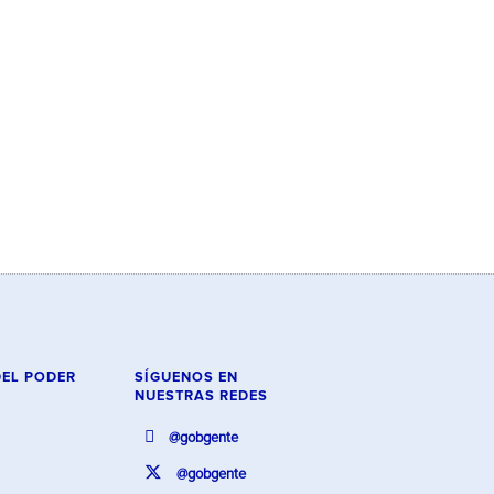
DEL PODER
SÍGUENOS EN
NUESTRAS REDES
@gobgente
@gobgente