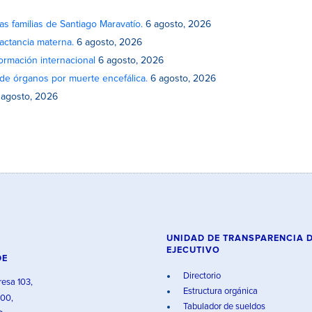
as familias de Santiago Maravatío.
6 agosto, 2026
actancia materna.
6 agosto, 2026
rmación internacional
6 agosto, 2026
de órganos por muerte encefálica.
6 agosto, 2026
 agosto, 2026
UNIDAD DE TRANSPARENCIA 
EJECUTIVO
DE
Directorio
resa 103,
Estructura orgánica
000,
Tabulador de sueldos