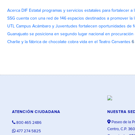
Acerca DIF Estatal programas y servicios estatales para fortalecer a l
SSG cuenta con una red de 146 espacios destinados a promover la l
UTL Campus Acámbaro y Juventudes fortalecen oportunidades de fo
Guanajuato se posiciona en segundo lugar nacional en procuración 
Charlie y la fábrica de chocolate cobra vida en el Teatro Cervantes
6
ATENCIÓN CIUDADANA
NUESTRA SE
Paseo de la P
800 465 2486
Centro, C.P. 36
477 274 5825