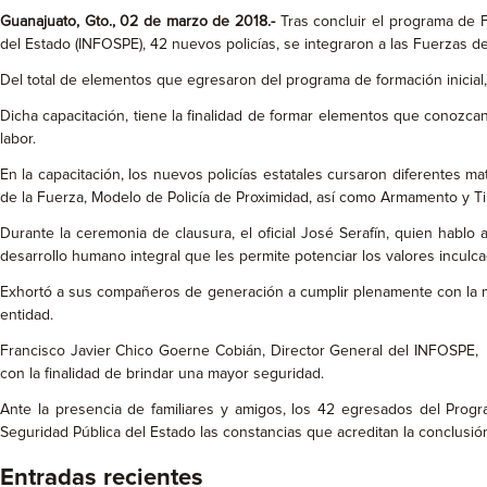
Guanajuato, Gto., 02 de marzo de 2018.-
Tras concluir el programa de F
del Estado (INFOSPE), 42 nuevos policías, se integraron a las Fuerzas d
Del total de elementos que egresaron del programa de formación inicial
Dicha capacitación, tiene la finalidad de formar elementos que conoz
labor.
En la capacitación, los nuevos policías estatales cursaron diferentes m
de la Fuerza, Modelo de Policía de Proximidad, así como Armamento y Tiro
Durante la ceremonia de clausura, el oficial José Serafín, quien hablo 
desarrollo humano integral que les permite potenciar los valores inculcad
Exhortó a sus compañeros de generación a cumplir plenamente con la mi
entidad.
Francisco Javier Chico Goerne Cobián, Director General del INFOSPE, señ
con la finalidad de brindar una mayor seguridad.
Ante la presencia de familiares y amigos, los 42 egresados del Progr
Seguridad Pública del Estado las constancias que acreditan la conclusió
Entradas recientes