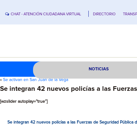
CHAT - ATENCIÓN CIUDADANA VIRTUAL
DIRECTORIO
TRANSP
NOTICIAS
«
Se activan en San Juan de la Vega
Se integran 42 nuevos policías a las Fuerza
[wzslider autoplay=”true”]
Se integran 42 nuevos policías a las Fuerzas de Seguridad Pública d