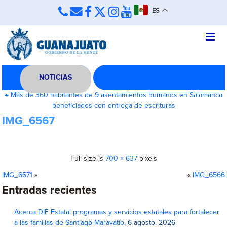
ES
NOTICIAS
←
Más de 360 habitantes de 9 asentamientos humanos en Salamanca
beneficiados con entrega de escrituras
IMG_6567
Full size is
700 × 637
pixels
IMG_6571
»
«
IMG_6566
Entradas recientes
Acerca DIF Estatal programas y servicios estatales para fortalecer
a las familias de Santiago Maravatío.
6 agosto, 2026