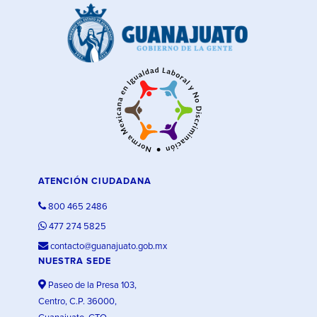
ATENCIÓN CIUDADANA
800 465 2486
477 274 5825
contacto@guanajuato.gob.mx
NUESTRA SEDE
Paseo de la Presa 103,
Centro, C.P. 36000,