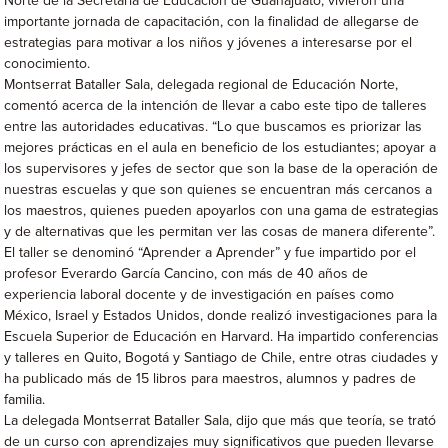
Norte de la Secretaría de Educación de Guanajuato, vivieron una
importante jornada de capacitación, con la finalidad de allegarse de
estrategias para motivar a los niños y jóvenes a interesarse por el
conocimiento.
Montserrat Bataller Sala, delegada regional de Educación Norte,
comentó acerca de la intención de llevar a cabo este tipo de talleres
entre las autoridades educativas. “Lo que buscamos es priorizar las
mejores prácticas en el aula en beneficio de los estudiantes; apoyar a
los supervisores y jefes de sector que son la base de la operación de
nuestras escuelas y que son quienes se encuentran más cercanos a
los maestros, quienes pueden apoyarlos con una gama de estrategias
y de alternativas que les permitan ver las cosas de manera diferente”.
El taller se denominó “Aprender a Aprender” y fue impartido por el
profesor Everardo García Cancino, con más de 40 años de
experiencia laboral docente y de investigación en países como
México, Israel y Estados Unidos, donde realizó investigaciones para la
Escuela Superior de Educación en Harvard. Ha impartido conferencias
y talleres en Quito, Bogotá y Santiago de Chile, entre otras ciudades y
ha publicado más de 15 libros para maestros, alumnos y padres de
familia.
La delegada Montserrat Bataller Sala, dijo que más que teoría, se trató
de un curso con aprendizajes muy significativos que pueden llevarse