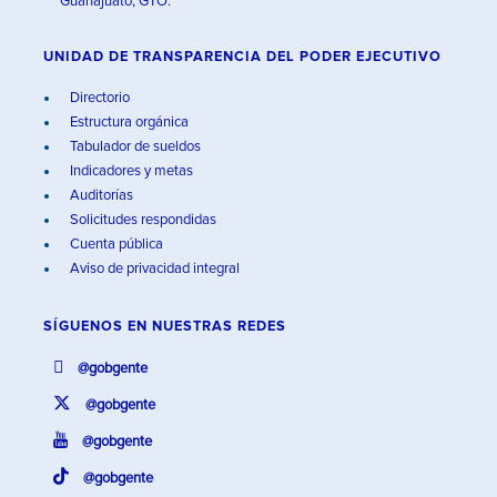
Guanajuato, GTO.
UNIDAD DE TRANSPARENCIA DEL PODER EJECUTIVO
Directorio
Estructura orgánica
Tabulador de sueldos
Indicadores y metas
Auditorías
Solicitudes respondidas
Cuenta pública
Aviso de privacidad integral
SÍGUENOS EN
NUESTRAS REDES
@gobgente
@gobgente
@gobgente
@gobgente