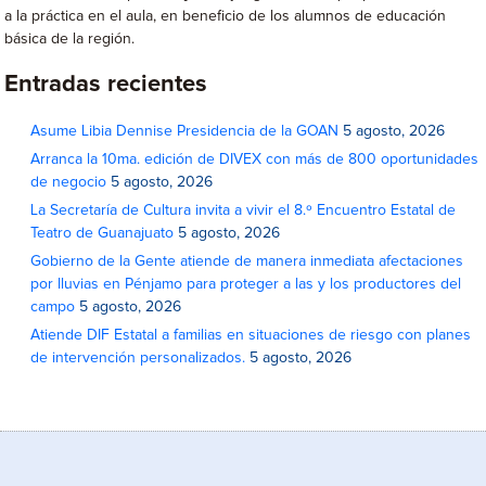
a la práctica en el aula, en beneficio de los alumnos de educación
básica de la región.
Entradas recientes
Asume Libia Dennise Presidencia de la GOAN
5 agosto, 2026
Arranca la 10ma. edición de DIVEX con más de 800 oportunidades
de negocio
5 agosto, 2026
La Secretaría de Cultura invita a vivir el 8.º Encuentro Estatal de
Teatro de Guanajuato
5 agosto, 2026
Gobierno de la Gente atiende de manera inmediata afectaciones
por lluvias en Pénjamo para proteger a las y los productores del
campo
5 agosto, 2026
Atiende DIF Estatal a familias en situaciones de riesgo con planes
de intervención personalizados.
5 agosto, 2026