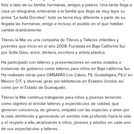
feliz a lado de su familia; hermanas, amigos y padres. Una tarde llega a
casa un telegrama, enterando a la familia que llega de muy lejos su
prima “La bella Dorotea”; todo se torna muy diferente a partir de su
llegada las hermanas, amigo e incluso el pueblo en el que habitan
cambia drásticamente.
Títeres la Mar es una compañía de Títeres y Talleres infantiles y
juveniles que inicio en el año 2008, Fundada en Baja California Sur
por Sofía Giles, actriz, titiritera, escritora y artista plástica.
Ha participado con talleres y presentaciones en varios estados e
instancias de gobierno como talleres para niños en Baja california Sur.
Ha realizado obras para OMSAPAS Los Cabos, FIL Guadalajara, FILIJ en
México D.F, y diversas giras por bibliotecas en Estados Unidos así
como por el Estado de Guanajuato .
Títeres la Mar continua trabajando para niños y jóvenes teniendo
como objetivo el brindar talleres y espectáculos de calidad, que
generen conciencia, de género, empatía con las especies y amor por
la vida; divirtiendo y generando un sentido más profundo hacia la vida
y el respeto a ella, alcanzando a niños, jóvenes y adultos en cada uno
de sus espectáculos y talleres.