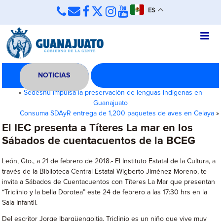
ES
NOTICIAS
«
Sedeshu impulsa la preservación de lenguas indígenas en
Guanajuato
Consuma SDAyR entrega de 1,200 paquetes de aves en Celaya
»
El IEC presenta a Títeres La mar en los
Sábados de cuentacuentos de la BCEG
León, Gto., a 21 de febrero de 2018.- El Instituto Estatal de la Cultura, a
través de la Biblioteca Central Estatal Wigberto Jiménez Moreno, te
invita a Sábados de Cuentacuentos con Títeres La Mar que presentan
“Triclinio y la bella Dorotea” este 24 de febrero a las 17:30 hrs en la
Sala Infantil.
Del escritor Jorge Ibargüengoitia. Triclinio es un niño que vive muy