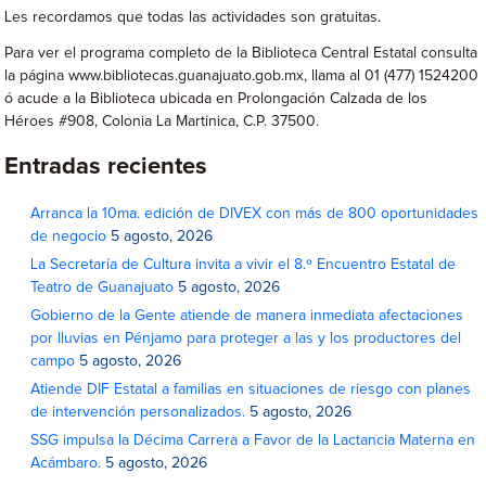
Les recordamos que todas las actividades son gratuitas.
Para ver el programa completo de la Biblioteca Central Estatal consulta
la página www.bibliotecas.guanajuato.gob.mx, llama al 01 (477) 1524200
ó acude a la Biblioteca ubicada en Prolongación Calzada de los
Héroes #908, Colonia La Martinica, C.P. 37500.
Entradas recientes
Arranca la 10ma. edición de DIVEX con más de 800 oportunidades
de negocio
5 agosto, 2026
La Secretaría de Cultura invita a vivir el 8.º Encuentro Estatal de
Teatro de Guanajuato
5 agosto, 2026
Gobierno de la Gente atiende de manera inmediata afectaciones
por lluvias en Pénjamo para proteger a las y los productores del
campo
5 agosto, 2026
Atiende DIF Estatal a familias en situaciones de riesgo con planes
de intervención personalizados.
5 agosto, 2026
SSG impulsa la Décima Carrera a Favor de la Lactancia Materna en
Acámbaro.
5 agosto, 2026