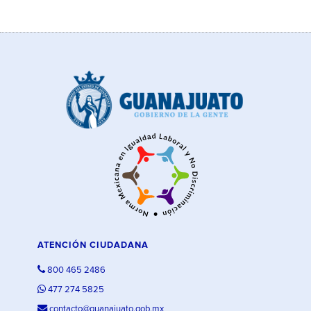
ATENCIÓN CIUDADANA
800 465 2486
477 274 5825
contacto@guanajuato.gob.mx