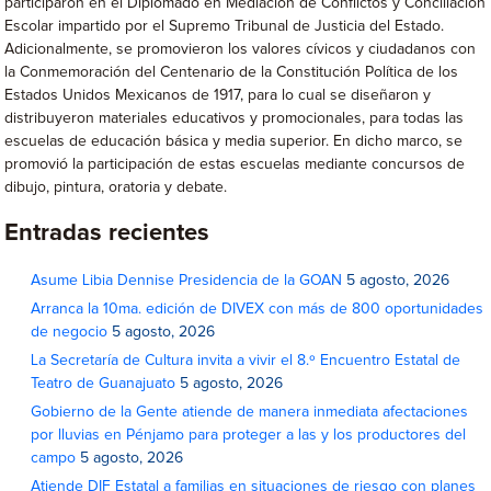
participaron en el Diplomado en Mediación de Conflictos y Conciliación
Escolar impartido por el Supremo Tribunal de Justicia del Estado.
Adicionalmente, se promovieron los valores cívicos y ciudadanos con
la Conmemoración del Centenario de la Constitución Política de los
Estados Unidos Mexicanos de 1917, para lo cual se diseñaron y
distribuyeron materiales educativos y promocionales, para todas las
escuelas de educación básica y media superior. En dicho marco, se
promovió la participación de estas escuelas mediante concursos de
dibujo, pintura, oratoria y debate.
Entradas recientes
Asume Libia Dennise Presidencia de la GOAN
5 agosto, 2026
Arranca la 10ma. edición de DIVEX con más de 800 oportunidades
de negocio
5 agosto, 2026
La Secretaría de Cultura invita a vivir el 8.º Encuentro Estatal de
Teatro de Guanajuato
5 agosto, 2026
Gobierno de la Gente atiende de manera inmediata afectaciones
por lluvias en Pénjamo para proteger a las y los productores del
campo
5 agosto, 2026
Atiende DIF Estatal a familias en situaciones de riesgo con planes