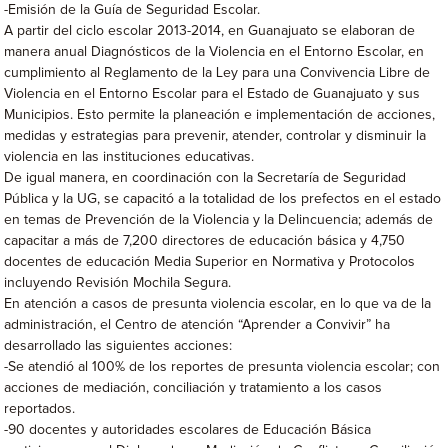
-Emisión de la Guía de Seguridad Escolar.
A partir del ciclo escolar 2013-2014, en Guanajuato se elaboran de
manera anual Diagnósticos de la Violencia en el Entorno Escolar, en
cumplimiento al Reglamento de la Ley para una Convivencia Libre de
Violencia en el Entorno Escolar para el Estado de Guanajuato y sus
Municipios. Esto permite la planeación e implementación de acciones,
medidas y estrategias para prevenir, atender, controlar y disminuir la
violencia en las instituciones educativas.
De igual manera, en coordinación con la Secretaría de Seguridad
Pública y la UG, se capacitó a la totalidad de los prefectos en el estado
en temas de Prevención de la Violencia y la Delincuencia; además de
capacitar a más de 7,200 directores de educación básica y 4,750
docentes de educación Media Superior en Normativa y Protocolos
incluyendo Revisión Mochila Segura.
En atención a casos de presunta violencia escolar, en lo que va de la
administración, el Centro de atención “Aprender a Convivir” ha
desarrollado las siguientes acciones:
-Se atendió al 100% de los reportes de presunta violencia escolar; con
acciones de mediación, conciliación y tratamiento a los casos
reportados.
-90 docentes y autoridades escolares de Educación Básica