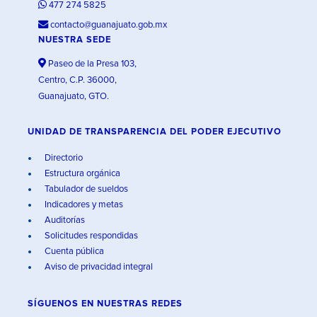
477 274 5825
contacto@guanajuato.gob.mx
NUESTRA SEDE
Paseo de la Presa 103,
Centro, C.P. 36000,
Guanajuato, GTO.
UNIDAD DE TRANSPARENCIA DEL PODER EJECUTIVO
Directorio
Estructura orgánica
Tabulador de sueldos
Indicadores y metas
Auditorías
Solicitudes respondidas
Cuenta pública
Aviso de privacidad integral
SÍGUENOS EN
NUESTRAS REDES