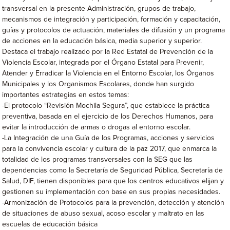
transversal en la presente Administración, grupos de trabajo,
mecanismos de integración y participación, formación y capacitación,
guías y protocolos de actuación, materiales de difusión y un programa
de acciones en la educación básica, media superior y superior.
Destaca el trabajo realizado por la Red Estatal de Prevención de la
Violencia Escolar, integrada por el Órgano Estatal para Prevenir,
Atender y Erradicar la Violencia en el Entorno Escolar, los Órganos
Municipales y los Organismos Escolares, donde han surgido
importantes estrategias en estos temas:
-El protocolo “Revisión Mochila Segura”, que establece la práctica
preventiva, basada en el ejercicio de los Derechos Humanos, para
evitar la introducción de armas o drogas al entorno escolar.
-La Integración de una Guía de los Programas, acciones y servicios
para la convivencia escolar y cultura de la paz 2017, que enmarca la
totalidad de los programas transversales con la SEG que las
dependencias como la Secretaría de Seguridad Pública, Secretaría de
Salud, DIF, tienen disponibles para que los centros educativos elijan y
gestionen su implementación con base en sus propias necesidades.
-Armonización de Protocolos para la prevención, detección y atención
de situaciones de abuso sexual, acoso escolar y maltrato en las
escuelas de educación básica