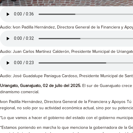
Audio: Ivon Padilla Hernández, Directora General de la Financiera y Ap
Audio: Juan Carlos Martínez Calderón, Presidente Municipal de Uriangat
Audio: José Guadalupe Paniagua Cardoso, Presidente Municipal de Sant
Uriangato, Guanajuato, 02 de julio del 2025.
El sur de Guanajuato crece 
dinamismo comercial.
Ivon Padilla Hernández, Directora General de la Financiera y Apoyos Tú
regional, no solo por su actividad económica actual, sino por su potenci
“Lo que vamos a hacer el gobierno del estado con el gobierno municipal,
“Estamos poniendo en marcha lo que menciona la gobernadora de la Gent