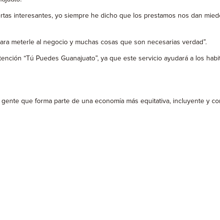
fertas interesantes, yo siempre he dicho que los prestamos nos dan miedo
para meterle al negocio y muchas cosas que son necesarias verdad”.
tención “Tú Puedes Guanajuato”, ya que este servicio ayudará a los habit
 gente que forma parte de una economía más equitativa, incluyente y co