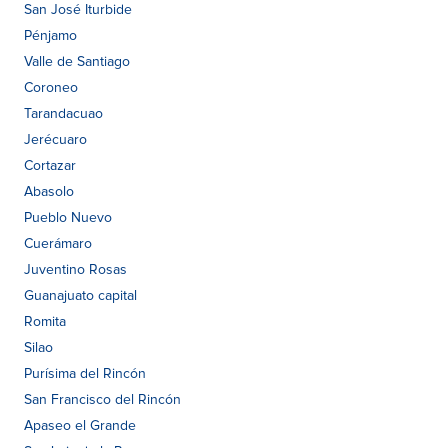
San José Iturbide
Pénjamo
Valle de Santiago
Coroneo
Tarandacuao
Jerécuaro
Cortazar
Abasolo
Pueblo Nuevo
Cuerámaro
Juventino Rosas
Guanajuato capital
Romita
Silao
Purísima del Rincón
San Francisco del Rincón
Apaseo el Grande