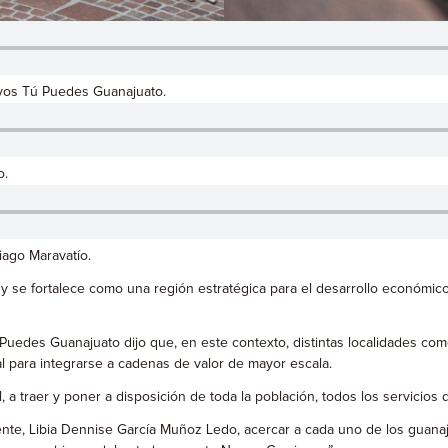
oyos Tú Puedes Guanajuato.
o.
iago Maravatío.
y se fortalece como una región estratégica para el desarrollo económico
 Puedes Guanajuato dijo que, en este contexto, distintas localidades c
al para integrarse a cadenas de valor de mayor escala.
 a traer y poner a disposición de toda la población, todos los servicios
e, Libia Dennise García Muñoz Ledo, acercar a cada uno de los guanaju