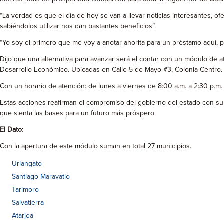
“La verdad es que el día de hoy se van a llevar noticias interesantes, o
sabiéndolos utilizar nos dan bastantes beneficios”.
“Yo soy el primero que me voy a anotar ahorita para un préstamo aquí, 
Dijo que una alternativa para avanzar será el contar con un módulo de a
Desarrollo Económico. Ubicadas en Calle 5 de Mayo #3, Colonia Centro.
Con un horario de atención: de lunes a viernes de 8:00 a.m. a 2:30 p.m.
Estas acciones reafirman el compromiso del gobierno del estado con su
que sienta las bases para un futuro más próspero.
El Dato:
Con la apertura de este módulo suman en total 27 municipios.
Uriangato
Santiago Maravatio
Tarimoro
Salvatierra
Atarjea