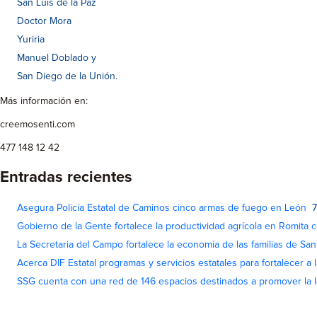
San Luis de la Paz
Doctor Mora
Yuriria
Manuel Doblado y
San Diego de la Unión.
Más información en:
creemosenti.com
477 148 12 42
Entradas recientes
Asegura Policía Estatal de Caminos cinco armas de fuego en León
7
Gobierno de la Gente fortalece la productividad agrícola en Romita c
La Secretaria del Campo fortalece la economía de las familias de Sa
Acerca DIF Estatal programas y servicios estatales para fortalecer a l
SSG cuenta con una red de 146 espacios destinados a promover la l