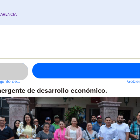
ARENCIA
onjunto de…
Gobier
ergente de desarrollo económico.