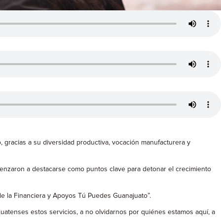
, gracias a su diversidad productiva, vocación manufacturera y
omenzaron a destacarse como puntos clave para detonar el crecimiento
 de la Financiera y Apoyos Tú Puedes Guanajuato”.
atenses estos servicios, a no olvidarnos por quiénes estamos aquí, a