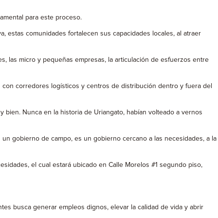
damental para este proceso.
a, estas comunidades fortalecen sus capacidades locales, al atraer
s, las micro y pequeñas empresas, la articulación de esfuerzos entre
 con corredores logísticos y centros de distribución dentro y fuera del
uy bien. Nunca en la historia de Uriangato, habían volteado a vernos
s un gobierno de campo, es un gobierno cercano a las necesidades, a la
cesidades, el cual estará ubicado en Calle Morelos #1 segundo piso,
es busca generar empleos dignos, elevar la calidad de vida y abrir