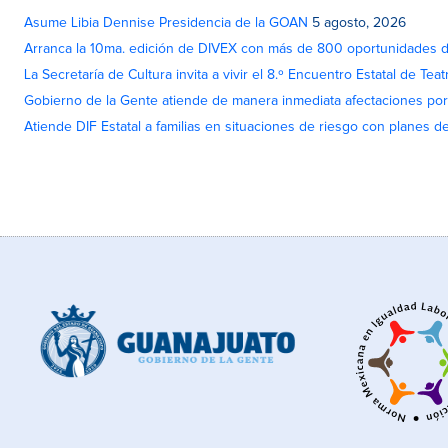
Asume Libia Dennise Presidencia de la GOAN
5 agosto, 2026
Arranca la 10ma. edición de DIVEX con más de 800 oportunidades 
La Secretaría de Cultura invita a vivir el 8.º Encuentro Estatal de Te
Gobierno de la Gente atiende de manera inmediata afectaciones por 
Atiende DIF Estatal a familias en situaciones de riesgo con planes d