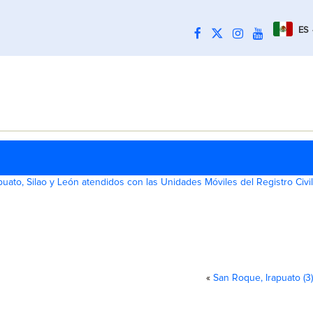
ES
uato, Silao y León atendidos con las Unidades Móviles del Registro Civil
«
San Roque, Irapuato (3)