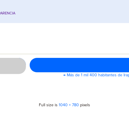
ARENCIA
←
Más de 1 mil 400 habitantes de Irap
Full size is
1040 × 780
pixels