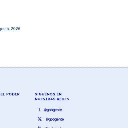
gosto, 2026
DEL PODER
SÍGUENOS EN
NUESTRAS REDES
@gobgente
@gobgente