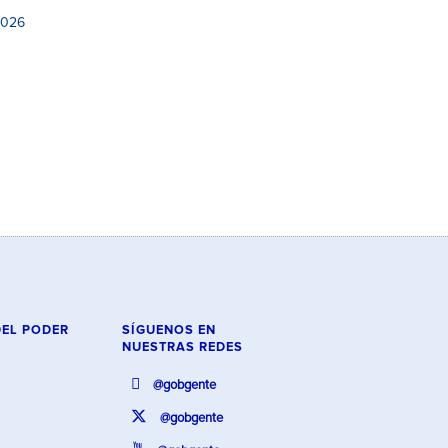
2026
DEL PODER
SÍGUENOS EN
NUESTRAS REDES
@gobgente
@gobgente