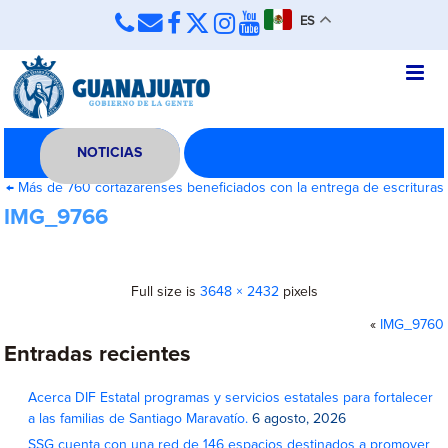
ES
NOTICIAS
←
Más de 760 cortazarenses beneficiados con la entrega de escrituras
IMG_9766
Full size is
3648 × 2432
pixels
«
IMG_9760
Entradas recientes
Acerca DIF Estatal programas y servicios estatales para fortalecer
a las familias de Santiago Maravatío.
6 agosto, 2026
SSG cuenta con una red de 146 espacios destinados a promover