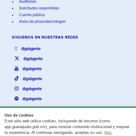
Auditorías
Solicitudes respondidas
Cuenta pública
Aviso de privacidad integral
SÍGUENOS EN
NUESTRAS REDES
@gobgente
@gobgente
@gobgente
@gobgente
@gobgente
@gobgente
Uso de cookies
Este sitio web utiliza cookies, incluyendo de terceros (como
¿Existe algún problema con esta página?
Repórtalo aquí.
app.guanajuato.gob.mx
), para mostrar contenido institucional y mejorar
tu experiencia. Al continuar navegando, aceptas su uso.
Más