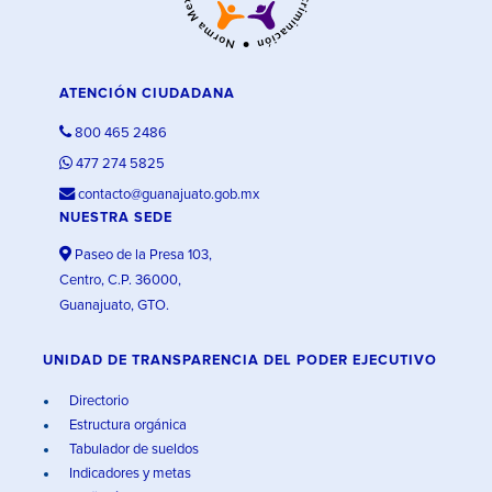
ATENCIÓN CIUDADANA
800 465 2486
477 274 5825
contacto@guanajuato.gob.mx
NUESTRA SEDE
Paseo de la Presa 103,
Centro, C.P. 36000,
Guanajuato, GTO.
UNIDAD DE TRANSPARENCIA DEL PODER EJECUTIVO
Directorio
Estructura orgánica
Tabulador de sueldos
Indicadores y metas