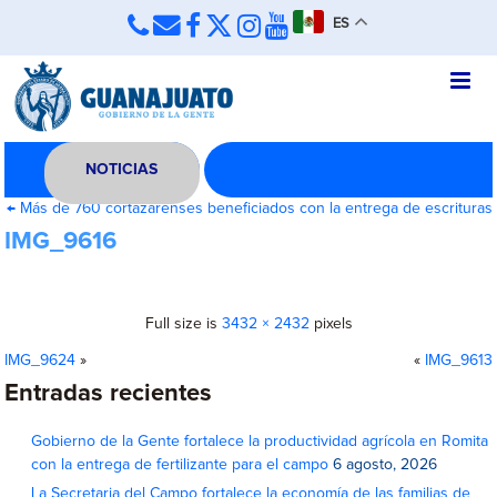
ES
NOTICIAS
←
Más de 760 cortazarenses beneficiados con la entrega de escrituras
IMG_9616
Full size is
3432 × 2432
pixels
IMG_9624
»
«
IMG_9613
Entradas recientes
Gobierno de la Gente fortalece la productividad agrícola en Romita
con la entrega de fertilizante para el campo
6 agosto, 2026
La Secretaria del Campo fortalece la economía de las familias de