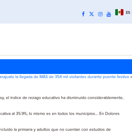
ES
najuato la llegada de MÁS de 354 mil visitantes durante puente festivo
»
oy, el índice de rezago educativo ha disminuido considerablemente,
ficativa al 35.9%; lo mismo es en todos los municipios… En Dolores
oncluido la primaria y adultos que no cuentan con estudios de