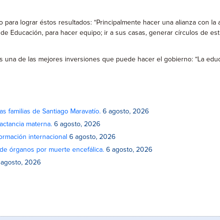
ara lograr éstos resultados: “Principalmente hacer una alianza con la au
 de Educación, para hacer equipo; ir a sus casas, generar círculos de es
s una de las mejores inversiones que puede hacer el gobierno: “La educa
as familias de Santiago Maravatío.
6 agosto, 2026
actancia materna.
6 agosto, 2026
rmación internacional
6 agosto, 2026
de órganos por muerte encefálica.
6 agosto, 2026
 agosto, 2026