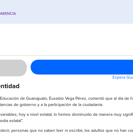
ARENCIA
Espera Gua
entidad
de Educación de Guanajuato, Eusebio Vega Pérez, comentó que al día de h
tancias de gobierno y a la participación de la ciudadanía.
3 variables; hoy a nivel estatal, lo hemos disminuido de manera muy signi
dia estatal”.
 decir, personas que no saben leer ni escribir, los adultos que no han c