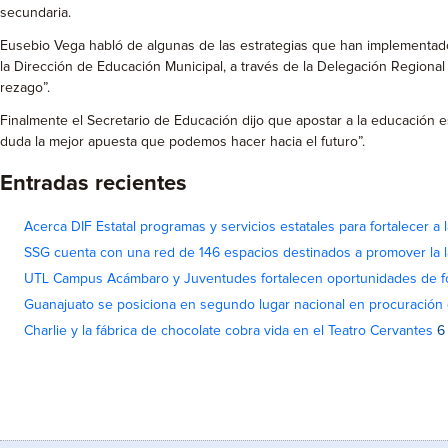
secundaria.
Eusebio Vega habló de algunas de las estrategias que han implementado p
la Dirección de Educación Municipal, a través de la Delegación Regional
rezago”.
Finalmente el Secretario de Educación dijo que apostar a la educación e
duda la mejor apuesta que podemos hacer hacia el futuro”.
Entradas recientes
Acerca DIF Estatal programas y servicios estatales para fortalecer a l
SSG cuenta con una red de 146 espacios destinados a promover la l
UTL Campus Acámbaro y Juventudes fortalecen oportunidades de fo
Guanajuato se posiciona en segundo lugar nacional en procuración 
Charlie y la fábrica de chocolate cobra vida en el Teatro Cervantes
6