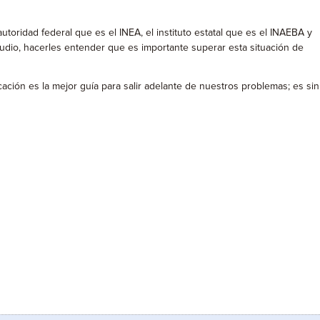
toridad federal que es el INEA, el instituto estatal que es el INAEBA y
tudio, hacerles entender que es importante superar esta situación de
ción es la mejor guía para salir adelante de nuestros problemas; es sin