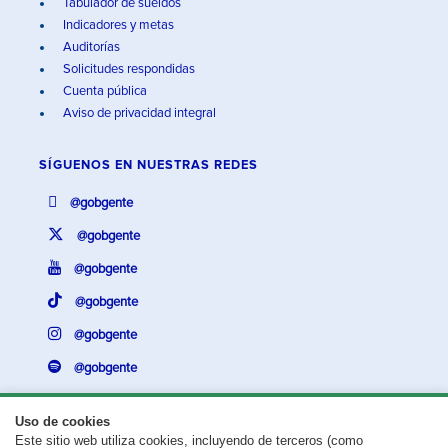
Tabulador de sueldos
Indicadores y metas
Auditorías
Solicitudes respondidas
Cuenta pública
Aviso de privacidad integral
SÍGUENOS EN
NUESTRAS REDES
@gobgente
@gobgente
@gobgente
@gobgente
@gobgente
@gobgente
Uso de cookies
Este sitio web utiliza cookies, incluyendo de terceros (como
¿Existe algún problema con esta página?
Repórtalo aquí.