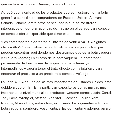
que se llevó a cabo en Denver, Estados Unidos.
Agregó que la calidad de los productos que se mostraron en la feria
generó la atención de compradores de Estados Unidos, Alemania,
Canadá, Panamá, entre otros países, por lo que se mostraron
interesados en generar agendas de trabajo en el estado para conocer
de cerca la oferta exportable que tiene este sector.
“Los compradores externaron el interés de venir a SAPICA algunos,
otros a ANPIC principalmente por la calidad de los productos que
pueden encontrar aquí donde nos destacamos que es la bota vaquera
y el cuero vegetal; En el caso de la bota vaquera, un comprador
proveniente de Europa me decía que no quería tener ya
intermediarios y quería tener el trato directo con la fábrica y para
encontrar el producto a un precio más competitivo”, dijo.
La Feria WESA es una de las más importantes en Estados Unidos, esto
debido a que en la misma participan expositores de las marcas más
importantes a nivel mundial de productos western como: Justin, Corral,
Tony Lama, Wrangler, Stetson, Resistol, Lucchese, Boulet, Ariat,
Nocona, Milano Hats, entre otras, exhibiendo los siguientes artículos:
bota vaquera, sombrero, vestimenta, sillas de montar y adornos para el