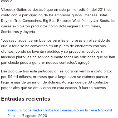
caballo.
Vázquez Gutiérrez destacó que en esta primer edición del 2018, se
contó con la participación de las empresas guanajuatenses Botas
Reyme, Tres Compadres, Big Bull, Barbosa, West Point y Jar Boots, las
cuales exhibieron productos como Bota vaquera, Cinturones,
Sombreros y Joyería.
“Los resultados fueron buenos para las empresas en el sentido de
que la feria se ha convertido en un punto de encuentro con sus
clientes, donde se levantan pedidos y se proyectan pedidos a
mediano plazo; les ha servido durante todas las ediciones que se han
participado pues a generar nuevos contactos”, agregó.
Destacó que tras esta participación se lograron ventas a corto plazo
por 119 mil dólares, mientras que a largo plazo se estiman puedan
llegar a más de un millón de dólares. Agregó que de 39 contactos
potenciales que se obtuvieron en esta edición, 9 fueron nuevos.
Entradas recientes
Inaugura Gobernadora Pabellón Guanajuato en la Feria Nacional
Potosina
7 agosto, 2026