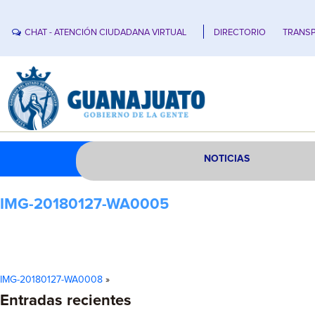
CHAT - ATENCIÓN CIUDADANA VIRTUAL
DIRECTORIO
TRANSP
NOTICIAS
IMG-20180127-WA0005
IMG-20180127-WA0008
»
Entradas recientes