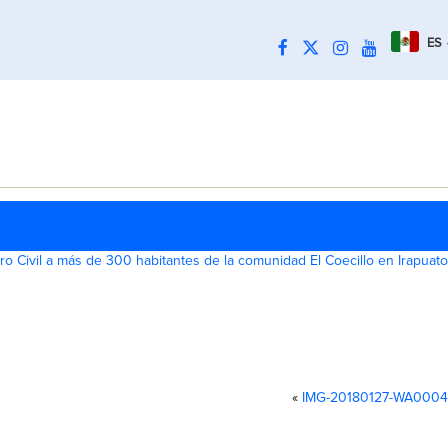
ES
ro Civil a más de 300 habitantes de la comunidad El Coecillo en Irapuato
«
IMG-20180127-WA0004