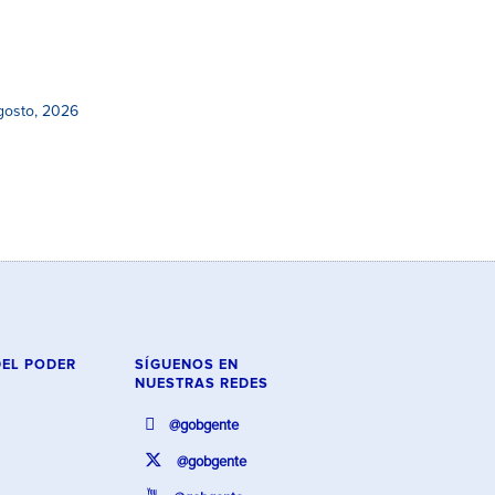
gosto, 2026
DEL PODER
SÍGUENOS EN
NUESTRAS REDES
@gobgente
@gobgente