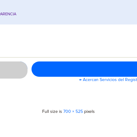
ARENCIA
←
Acercan Servicios del Regist
Full size is
700 × 525
pixels