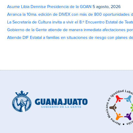
Asume Libia Dennise Presidencia de la GOAN
5 agosto, 2026
Arranca la 10ma. edición de DIVEX con más de 800 oportunidades 
La Secretaría de Cultura invita a vivir el 8.º Encuentro Estatal de Te
Gobierno de la Gente atiende de manera inmediata afectaciones por 
Atiende DIF Estatal a familias en situaciones de riesgo con planes d