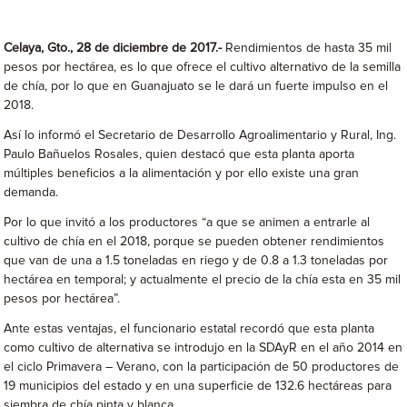
Celaya, Gto., 28 de diciembre de 2017.-
Rendimientos de hasta 35 mil
pesos por hectárea, es lo que ofrece el cultivo alternativo de la semilla
de chía, por lo que en Guanajuato se le dará un fuerte impulso en el
2018.
Así lo informó el Secretario de Desarrollo Agroalimentario y Rural, Ing.
Paulo Bañuelos Rosales, quien destacó que esta planta aporta
múltiples beneficios a la alimentación y por ello existe una gran
demanda.
Por lo que invitó a los productores “a que se animen a entrarle al
cultivo de chía en el 2018, porque se pueden obtener rendimientos
que van de una a 1.5 toneladas en riego y de 0.8 a 1.3 toneladas por
hectárea en temporal; y actualmente el precio de la chía esta en 35 mil
pesos por hectárea”.
Ante estas ventajas, el funcionario estatal recordó que esta planta
como cultivo de alternativa se introdujo en la SDAyR en el año 2014 en
el ciclo Primavera – Verano, con la participación de 50 productores de
19 municipios del estado y en una superficie de 132.6 hectáreas para
siembra de chía pinta y blanca.