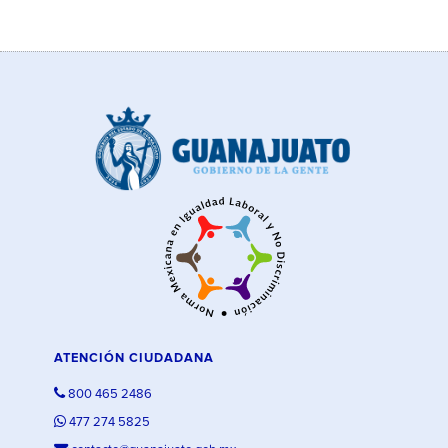
ATENCIÓN CIUDADANA
800 465 2486
477 274 5825