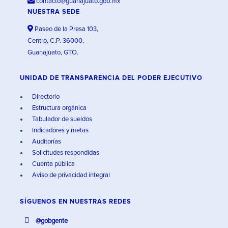
contacto@guanajuato.gob.mx
NUESTRA SEDE
Paseo de la Presa 103,
Centro, C.P. 36000,
Guanajuato, GTO.
UNIDAD DE TRANSPARENCIA DEL PODER EJECUTIVO
Directorio
Estructura orgánica
Tabulador de sueldos
Indicadores y metas
Auditorías
Solicitudes respondidas
Cuenta pública
Aviso de privacidad integral
SÍGUENOS EN
NUESTRAS REDES
@gobgente