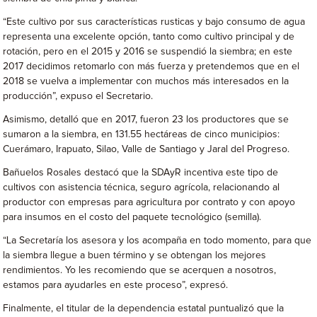
“Este cultivo por sus características rusticas y bajo consumo de agua
representa una excelente opción, tanto como cultivo principal y de
rotación, pero en el 2015 y 2016 se suspendió la siembra; en este
2017 decidimos retomarlo con más fuerza y pretendemos que en el
2018 se vuelva a implementar con muchos más interesados en la
producción”, expuso el Secretario.
Asimismo, detalló que en 2017, fueron 23 los productores que se
sumaron a la siembra, en 131.55 hectáreas de cinco municipios:
Cuerámaro, Irapuato, Silao, Valle de Santiago y Jaral del Progreso.
Bañuelos Rosales destacó que la SDAyR incentiva este tipo de
cultivos con asistencia técnica, seguro agrícola, relacionando al
productor con empresas para agricultura por contrato y con apoyo
para insumos en el costo del paquete tecnológico (semilla).
“La Secretaría los asesora y los acompaña en todo momento, para que
la siembra llegue a buen término y se obtengan los mejores
rendimientos. Yo les recomiendo que se acerquen a nosotros,
estamos para ayudarles en este proceso”, expresó.
Finalmente, el titular de la dependencia estatal puntualizó que la