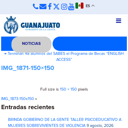
ES
NOTICIAS
←
Terminan 48 alumnos del SABES el Programa de Becas “ENGLISH
ACCESS”
IMG_1871-150×150
Full size is
150 × 150
pixels
IMG_1873-150x150
»
Entradas recientes
BRINDA GOBIERNO DE LA GENTE TALLER PSICOEDUCATIVO A
MUJERES SOBREVIVIENTES DE VIOLENCIA
9 agosto, 2026