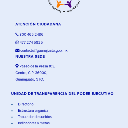
ATENCIÓN CIUDADANA
800 465 2486
477 274 5825
contacto@guanajuato.gob.mx
NUESTRA SEDE
Paseo de la Presa 103,
Centro, C.P. 36000,
Guanajuato, GTO.
UNIDAD DE TRANSPARENCIA DEL PODER EJECUTIVO
Directorio
Estructura orgánica
Tabulador de sueldos
Indicadores y metas