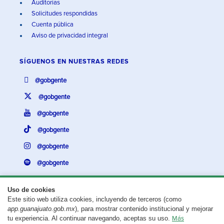
Auditorías
Solicitudes respondidas
Cuenta pública
Aviso de privacidad integral
SÍGUENOS EN
NUESTRAS REDES
@gobgente
@gobgente
@gobgente
@gobgente
@gobgente
@gobgente
Uso de cookies
Este sitio web utiliza cookies, incluyendo de terceros (como
¿Existe algún problema con esta página?
Repórtalo aquí.
app.guanajuato.gob.mx
), para mostrar contenido institucional y mejorar
tu experiencia. Al continuar navegando, aceptas su uso.
Más