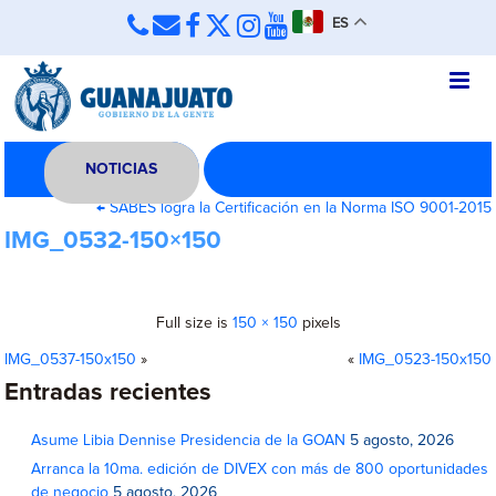
ES
NOTICIAS
←
SABES logra la Certificación en la Norma ISO 9001-2015
IMG_0532-150×150
Full size is
150 × 150
pixels
IMG_0537-150x150
»
«
IMG_0523-150x150
Entradas recientes
Asume Libia Dennise Presidencia de la GOAN
5 agosto, 2026
Arranca la 10ma. edición de DIVEX con más de 800 oportunidades
de negocio
5 agosto, 2026