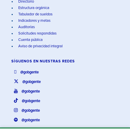
Directorio
Estructura orgánica
Tabulador de sueldos
Indicadores y metas
Auditorías
Solicitudes respondidas
Cuenta pública
Aviso de privacidad integral
SÍGUENOS EN
NUESTRAS REDES
@gobgente
@gobgente
@gobgente
@gobgente
@gobgente
@gobgente