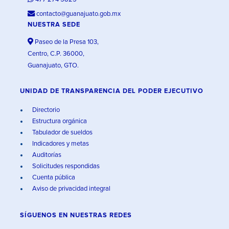
contacto@guanajuato.gob.mx
NUESTRA SEDE
Paseo de la Presa 103,
Centro, C.P. 36000,
Guanajuato, GTO.
UNIDAD DE TRANSPARENCIA DEL PODER EJECUTIVO
Directorio
Estructura orgánica
Tabulador de sueldos
Indicadores y metas
Auditorías
Solicitudes respondidas
Cuenta pública
Aviso de privacidad integral
SÍGUENOS EN
NUESTRAS REDES