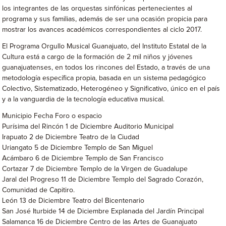
los integrantes de las orquestas sinfónicas pertenecientes al
programa y sus familias, además de ser una ocasión propicia para
mostrar los avances académicos correspondientes al ciclo 2017.
El Programa Orgullo Musical Guanajuato, del Instituto Estatal de la
Cultura está a cargo de la formación de 2 mil niños y jóvenes
guanajuatenses, en todos los rincones del Estado, a través de una
metodología específica propia, basada en un sistema pedagógico
Colectivo, Sistematizado, Heterogéneo y Significativo, único en el país
y a la vanguardia de la tecnología educativa musical.
Municipio Fecha Foro o espacio
Purísima del Rincón 1 de Diciembre Auditorio Municipal
Irapuato 2 de Diciembre Teatro de la Ciudad
Uriangato 5 de Diciembre Templo de San Miguel
Acámbaro 6 de Diciembre Templo de San Francisco
Cortazar 7 de Diciembre Templo de la Virgen de Guadalupe
Jaral del Progreso 11 de Diciembre Templo del Sagrado Corazón,
Comunidad de Capitiro.
León 13 de Diciembre Teatro del Bicentenario
San José Iturbide 14 de Diciembre Explanada del Jardín Principal
Salamanca 16 de Diciembre Centro de las Artes de Guanajuato