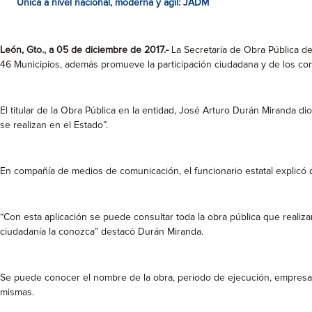
Única a nivel nacional, moderna y ágil: JADM
León, Gto., a 05 de diciembre de 2017.-
La Secretaría de Obra Pública de
46 Municipios, además promueve la participación ciudadana y de los cont
El titular de la Obra Pública en la entidad, José Arturo Durán Miranda d
se realizan en el Estado”.
En compañía de medios de comunicación, el funcionario estatal explicó 
“Con esta aplicación se puede consultar toda la obra pública que realiza
ciudadanía la conozca” destacó Durán Miranda.
Se puede conocer el nombre de la obra, periodo de ejecución, empresa en
mismas.