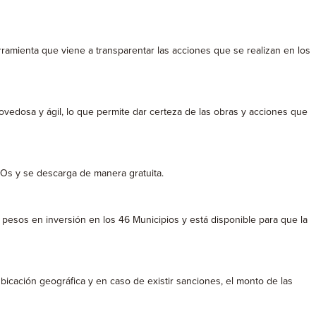
ramienta que viene a transparentar las acciones que se realizan en los
 novedosa y ágil, lo que permite dar certeza de las obras y acciones que
IOs y se descarga de manera gratuita.
e pesos en inversión en los 46 Municipios y está disponible para que la
icación geográfica y en caso de existir sanciones, el monto de las