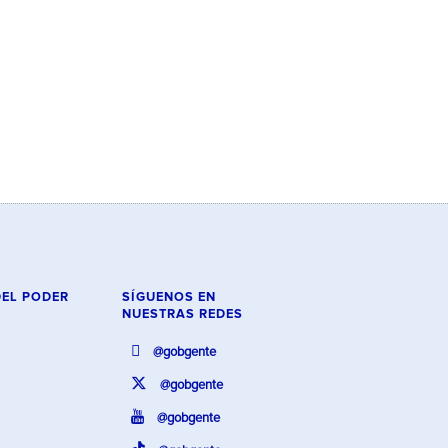
DEL PODER
SÍGUENOS EN
NUESTRAS REDES
@gobgente
@gobgente
@gobgente