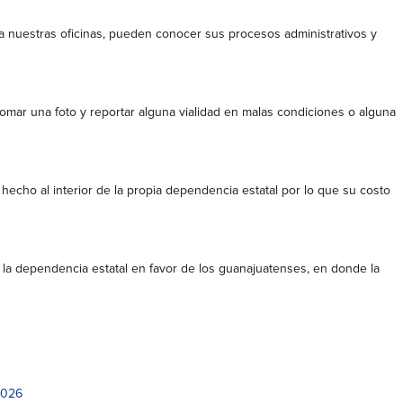
r a nuestras oficinas, pueden conocer sus procesos administrativos y
omar una foto y reportar alguna vialidad en malas condiciones o alguna
 hecho al interior de la propia dependencia estatal por lo que su costo
a la dependencia estatal en favor de los guanajuatenses, en donde la
2026