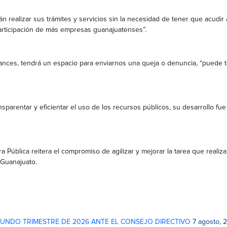
án realizar sus trámites y servicios sin la necesidad de tener que acudi
articipación de más empresas guanajuatenses”.
vances, tendrá un espacio para enviarnos una queja o denuncia, “puede t
sparentar y eficientar el uso de los recursos públicos, su desarrollo fue
 Pública reitera el compromiso de agilizar y mejorar la tarea que realiz
 Guanajuato.
GUNDO TRIMESTRE DE 2026 ANTE EL CONSEJO DIRECTIVO
7 agosto, 