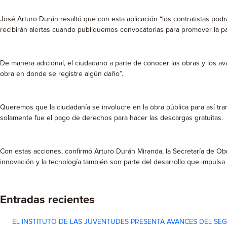
José Arturo Durán resaltó que con esta aplicación “los contratistas podr
recibirán alertas cuando publiquemos convocatorias para promover la p
De manera adicional, el ciudadano a parte de conocer las obras y los a
obra en donde se registre algún daño”.
Queremos que la ciudadanía se involucre en la obra pública para así tran
solamente fue el pago de derechos para hacer las descargas gratuitas.
Con estas acciones, confirmó Arturo Durán Miranda, la Secretaría de Obra
innovación y la tecnología también son parte del desarrollo que impulsa
Entradas recientes
EL INSTITUTO DE LAS JUVENTUDES PRESENTA AVANCES DEL SE