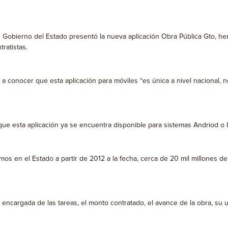
 Gobierno del Estado presentó la nueva aplicación Obra Pública Gto, her
ratistas.
io a conocer que esta aplicación para móviles “es única a nivel nacional,
que esta aplicación ya se encuentra disponible para sistemas Andriod o 
mos en el Estado a partir de 2012 a la fecha, cerca de 20 mil millones d
cargada de las tareas, el monto contratado, el avance de la obra, su ub