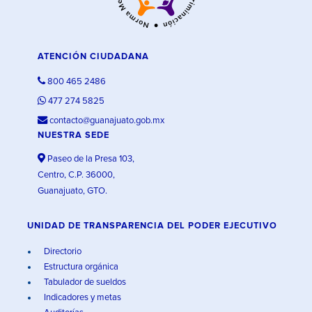
ATENCIÓN CIUDADANA
800 465 2486
477 274 5825
contacto@guanajuato.gob.mx
NUESTRA SEDE
Paseo de la Presa 103,
Centro, C.P. 36000,
Guanajuato, GTO.
UNIDAD DE TRANSPARENCIA DEL PODER EJECUTIVO
Directorio
Estructura orgánica
Tabulador de sueldos
Indicadores y metas