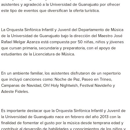
asistentes y agradeció a la Universidad de Guanajuato por ofrecer
este tipo de eventos que diversifican la oferta turística.
La Orquesta Sinfónica Infantil y Juvenil del Departamento de Música
de la Universidad de Guanajuato bajo la dirección del Maestro José
Rafael Melgar Azanza está compuesta por 50 niñas, niños y jóvenes
que cursan primaria, secundaria y preparatoria, con el apoyo de
estudiantes de la Licenciatura de Música.
En un ambiente familiar, los asistentes disfrutaron de un repertorio
que incluyó canciones como: Noche de Paz, Paseo en Trineo,
Campanas de Navidad, Oh! Holy Nightwish, Festival Navideño y
Adeste Fideles.
Es importante destacar que la Orquesta Sinfónica Infantil y Juvenil de
la Universidad de Guanajuato nace en febrero del año 2013 con la
finalidad de fomentar el gusto por la música desde temprana edad y
contribuir al desarrollo de habilidades y conocimientos de los niños y