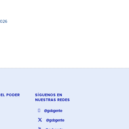
2026
DEL PODER
SÍGUENOS EN
NUESTRAS REDES
@gobgente
@gobgente